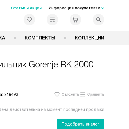
Статьи и акции
Информация покупателям
КА
КОМПЛЕКТЫ
КОЛЛЕКЦИИ
зильник
Gorenje RK 2000
а:
218493
Отложить
Сравнить
Цена действительна на момент последней продажи
Подобрать аналог