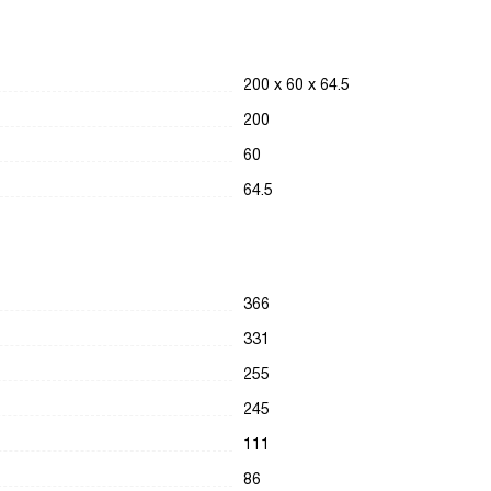
200 х 60 х 64.5
200
60
64.5
366
331
255
245
111
86