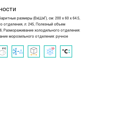
ности
ритные размеры (ВxШxГ), см: 200 х 60 х 64.5,
 отделения, л: 245, Полезный объем
86, Размораживание холодильного отделения:
ание морозильного отделения: ручное