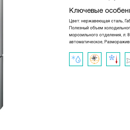
Ключевые особен
Цвет: нержавеющая сталь, Габа
Полезный объем холодильного
морозильного отделения, л: 
автоматическое, Разморажив