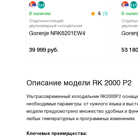
В наличии
5
(3)
В нали
Отдельностоящий
Отдельн
двухкамерный холодильник
двухкам
Gorenje NRK6201EW4
Goren
39 999
руб.
53 18
Описание модели
RK 2000 P2
Ультрасовременный холодильник RK2000P2 оснаще
необходимые параметры: от нужного языка и выста
модели предусмотрено множество удобных и функ
любых температурных и программных изменениях.
Ключевые преимущества: