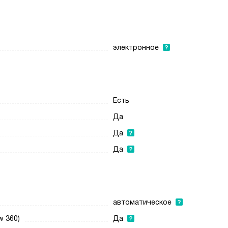
электронное
Есть
Да
Да
Да
автоматическое
w 360)
Да