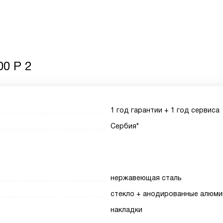
00 P 2
1 год гарантии + 1 год сервиса
Сербия*
нержавеющая сталь
стекло + анодированные алюм
накладки