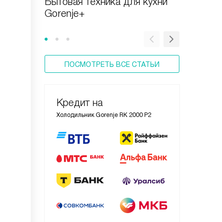
Бытовая техника для кухни
Инстру
Gorenje+
Gorenje
ПОСМОТРЕТЬ ВСЕ СТАТЬИ
Кредит на
Холодильник Gorenje RK 2000 P2