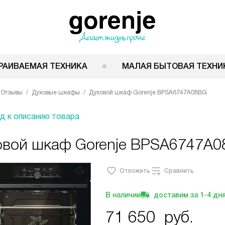
РАИВАЕМАЯ ТЕХНИКА
МАЛАЯ БЫТОВАЯ ТЕХНИ
Отзывы
Духовые шкафы
Духовой шкаф Gorenje BPSA6747A08BG
д к описанию товара
овой шкаф Gorenje BPSA6747A0
Отложить
Сравнить
В наличии
доставим за
1-4
дн
71 650
руб.