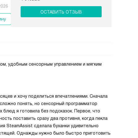
2026
ОСТАВИТЬ ОТЗЫВ
ину
ом, удобным сенсорным управлением и мягким
сяцев и хочу поделиться впечатлениями. Сначала
 сложно понять, но сенсорный программатор
х блюд я готовила без подсказок. Первое, что
ость поставить сразу два противня, когда пекла
ция SteamAssist сделала буханки удивительно
рустящей. Однажды нужно было быстро приготовить