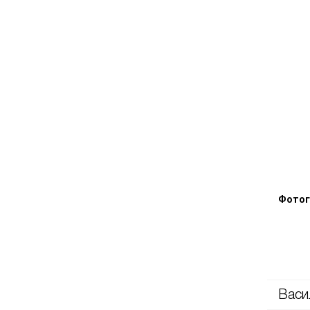
Фотог
Васи