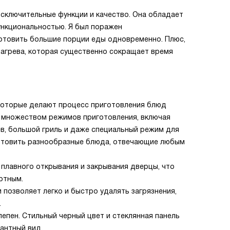
 исключительные функции и качество. Она обладает
нкциональностью. Я был поражен
готовить большие порции еды одновременно. Плюс,
нагрева, которая существенно сокращает время
которые делают процесс приготовления блюд
а множеством режимов приготовления, включая
ев, большой гриль и даже специальный режим для
готовить разнообразные блюда, отвечающие любым
плавного открывания и закрывания дверцы, что
ртным.
 позволяет легко и быстро удалять загрязнения,
.
лепен. Стильный черный цвет и стеклянная панель
антный вид.