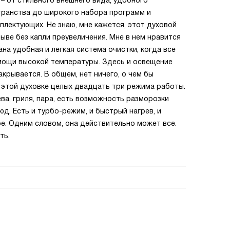
 – от стильного внешнего вида, удобного
транства до широкого набора программ и
плектующих. Не знаю, мне кажется, этот духовой
ыве без капли преувеличения. Мне в нем нравится
на удобная и легкая система очистки, когда все
омощи высокой температуры. Здесь и освещение
акрывается. В общем, нет ничего, о чем бы
В этой духовке целых двадцать три режима работы.
ва, гриля, пара, есть возможность разморозки
д. Есть и турбо-режим, и быстрый нагрев, и
е. Одним словом, она действительно может все.
ть.