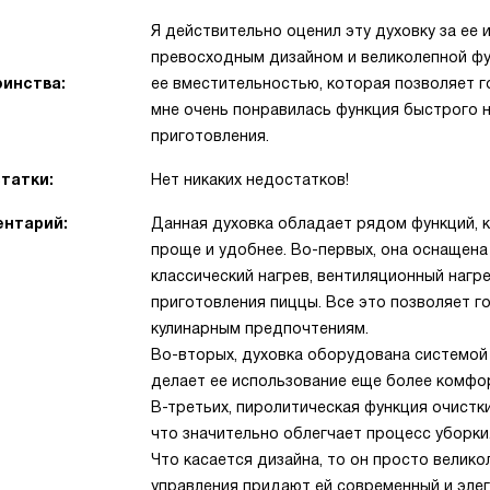
Я действительно оценил эту духовку за ее
превосходным дизайном и великолепной фу
инства:
ее вместительностью, которая позволяет 
мне очень понравилась функция быстрого 
приготовления.
татки:
Нет никаких недостатков!
нтарий:
Данная духовка обладает рядом функций, 
проще и удобнее. Во-первых, она оснащен
классический нагрев, вентиляционный нагр
приготовления пиццы. Все это позволяет 
кулинарным предпочтениям.
Во-вторых, духовка оборудована системой 
делает ее использование еще более комфо
В-третьих, пиролитическая функция очистки
что значительно облегчает процесс уборки
Что касается дизайна, то он просто велико
управления придают ей современный и элег