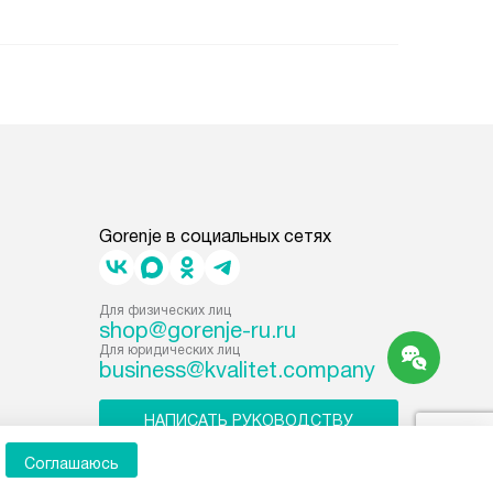
Gorenje в социальных сетях
Для физических лиц
shop@gorenje-ru.ru
Для юридических лиц
business@kvalitet.company
НАПИСАТЬ РУКОВОДСТВУ
Соглашаюсь
Карта сайта