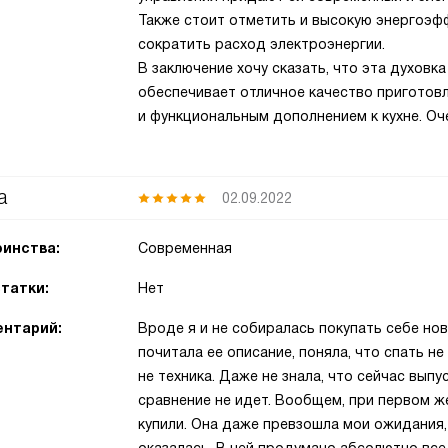
Также стоит отметить и высокую энергоэф
сократить расход электроэнергии.
В заключение хочу сказать, что эта духовк
обеспечивает отличное качество приготовл
и функциональным дополнением к кухне. Оч
а
02.09.2022
инства:
Современная
татки:
Нет
нтарий:
Вроде я и не собиралась покупать себе нов
почитала ее описание, поняла, что спать не 
не техника. Даже не знала, что сейчас выпу
сравнение не идет. Вообщем, при первом ж
купили. Она даже превзошла мои ожидания