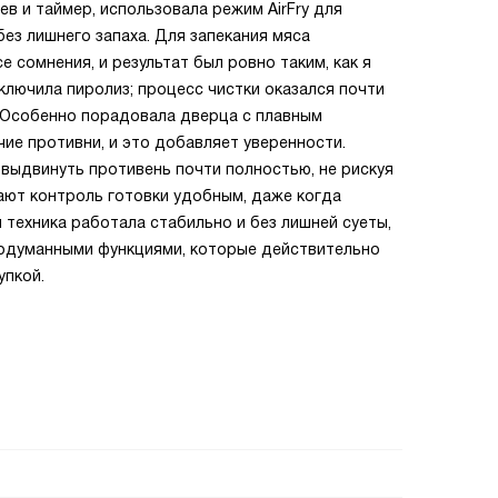
в и таймер, использовала режим AirFry для
ез лишнего запаха. Для запекания мяса
е сомнения, и результат был ровно таким, как я
лючила пиролиз; процесс чистки оказался почти
. Особенно порадовала дверца с плавным
чие противни, и это добавляет уверенности.
выдвинуть противень почти полностью, не рискуя
ают контроль готовки удобным, даже когда
 техника работала стабильно и без лишней суеты,
продуманными функциями, которые действительно
упкой.