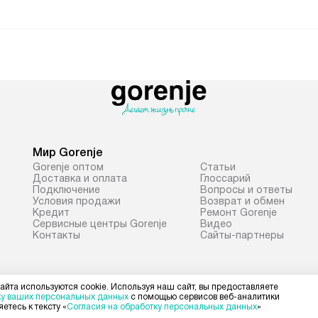
Мир Gorenje
Gorenje оптом
Cтатьи
Доставка и оплата
Глоссарий
Подключение
Вопросы и ответы
Условия продажи
Возврат и обмен
Кредит
Ремонт Gorenje
Сервисные центры Gorenje
Видео
Контакты
Сайты-партнеры
айта используются cookie. Используя наш сайт, вы предоставляете
ку ваших персональных данных
с помощью сервисов веб-аналитики
етесь к тексту «
Согласия на обработку персональных данных
»
Политика конфиденциальности
Условия продажи