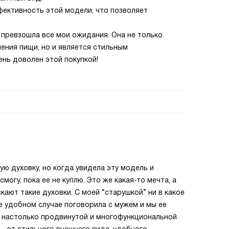
фективность этой модели, что позволяет
а превзошла все мои ожидания. Она не только
ения пищи, но и является стильным
ень доволен этой покупкой!
ую духовку, но когда увидела эту модель и
смогу, пока ее не куплю. Это же какая-то мечта, а
скают такие духовки. С моей “старушкой” ни в какое
е удобном случае поговорила с мужем и мы ее
, настолько продвинутой и многофункциональной