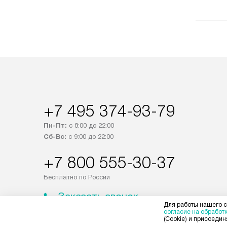
+7 495 374-93-79
Пн-Пт:
с 8:00 до 22:00
Сб-Вс:
с 9:00 до 22:00
+7 800 555-30-37
Бесплатно по России
Заказать звонок
Для работы нашего с
согласие на обработ
(Cookie) и присоединя
© 2004 – 2026 Магазин Gorenje «Kvalitet Trade, LLC»