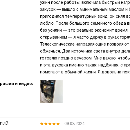
ужин после работы: включила быстрый нагре
закусок — вышло с минимальным маслом и б
пригодился температурный зонд: он снял вс
люблю. После большого семейного обеда вк
без усилий — это реально экономит время
открыванием — я часто держу в руках горя
Телескопические направляющие позволяют 
обжечься. Два источника света внутри дел
готовлю поздно вечером. Мне важно, чтобы
и эта духовка именно такая: надёжная, с 
помогают в обычной жизни. Я довольна пок
рафии и видео:
лий
09.03.2024