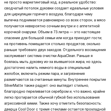
не просто маркетинговый ход, а реальное удобство:
сводчатый потолок духовки создает идеальные условия
для циркуляции горячего воздуха, благодаря чему
выпечка поднимается равномерно со всех сторон, а мясо
получается невероятно сочным внутри и с аппетитной
корочкой снаружи. Объем в 73 литра — это настоящее
спасение для большой семьи или когда приходят гости;
на противень помещается столько продуктов, сколько
раньше требовало двух заходов. Отдельного восхищения
заслуживает система очистки AquaClean. Раньше я
боялась мыть духовку из-за въевшегося жира, но здесь
достаточно налить немного воды в специальный
желобок, включить режим пара, и загрязнения
размягчаются за считанные минуты. Внутреннее покрытие
SilverMatte также радует: оно выглядит стильно,
благородно переливается серебром и, что важно, крайне
легко протирается обычной губкой без использования
агрессивной химии. Также хочу отметить безопасность:
дверца Cool Door с тремя стеклами остается прохладной