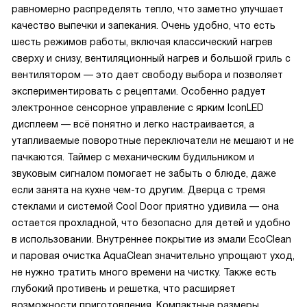
равномерно распределять тепло, что заметно улучшает
качество выпечки и запекания. Очень удобно, что есть
шесть режимов работы, включая классический нагрев
сверху и снизу, вентиляционный нагрев и большой гриль с
вентилятором — это дает свободу выбора и позволяет
экспериментировать с рецептами. Особенно радует
электронное сенсорное управление с ярким IconLED
дисплеем — всё понятно и легко настраивается, а
утапливаемые поворотные переключатели не мешают и не
пачкаются. Таймер с механическим будильником и
звуковым сигналом помогает не забыть о блюде, даже
если занята на кухне чем-то другим. Дверца с тремя
стеклами и системой Cool Door приятно удивила — она
остается прохладной, что безопасно для детей и удобно
в использовании. Внутреннее покрытие из эмали EcoClean
и паровая очистка AquaClean значительно упрощают уход,
не нужно тратить много времени на чистку. Также есть
глубокий противень и решетка, что расширяет
возможности приготовления. Компактные размеры