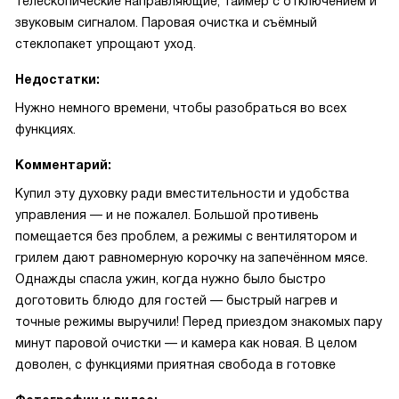
телескопические направляющие, таймер с отключением и
звуковым сигналом. Паровая очистка и съёмный
стеклопакет упрощают уход.
Недостатки:
Нужно немного времени, чтобы разобраться во всех
функциях.
Комментарий:
Купил эту духовку ради вместительности и удобства
управления — и не пожалел. Большой противень
помещается без проблем, а режимы с вентилятором и
грилем дают равномерную корочку на запечённом мясе.
Однажды спасла ужин, когда нужно было быстро
доготовить блюдо для гостей — быстрый нагрев и
точные режимы выручили! Перед приездом знакомых пару
минут паровой очистки — и камера как новая. В целом
доволен, с функциями приятная свобода в готовке