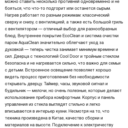
можно ставить несколько противней одновременно и не
бояться, что что-то подгорит или останется сырым.
Нагрев работает по разным режимам: классический
сверху и снизу, с вентиляцией, а также есть большой гриль
с вентилятором — отличный выбор для разнообразных
блюд. Внутреннее покрытие EcoClean и система очистки
паром AquaClean значительно облегчают уход за
духовкой — теперь чистка занимает минимум времени и
сил. Дверца с технологией Cool Door и тройным стеклом
безопасна и не нагревается сильно, что важно для семьи
с детьми. Встроенное освещение позволяет хорошо
видеть процесс приготовления без необходимости
открывать дверцу. Таймер, часы, звуковой сигнал и
будильник — мелочи, но очень полезные, которые делают
использование прибора комфортным. Корпус и панель
управления из стекла выглядят стильно и легко
вписываются в интерьер кухни. Несмотря на то, что
техника произведена в Китае, качество сборки и
материалов на высоте. Подключение к электричеству