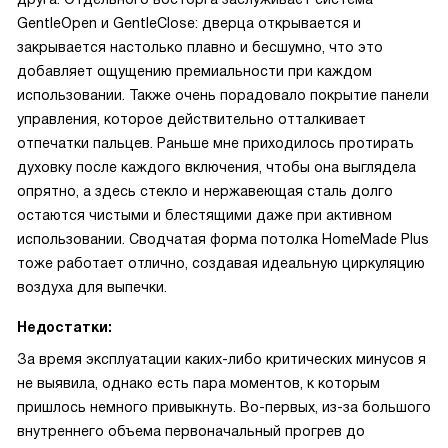
GentleOpen и GentleClose: дверца открывается и
закрывается настолько плавно и бесшумно, что это
добавляет ощущению премиальности при каждом
использовании. Также очень порадовало покрытие панели
управления, которое действительно отталкивает
отпечатки пальцев. Раньше мне приходилось протирать
духовку после каждого включения, чтобы она выглядела
опрятно, а здесь стекло и нержавеющая сталь долго
остаются чистыми и блестящими даже при активном
использовании. Сводчатая форма потолка HomeMade Plus
тоже работает отлично, создавая идеальную циркуляцию
воздуха для выпечки.
Недостатки:
За время эксплуатации каких-либо критических минусов я
не выявила, однако есть пара моментов, к которым
пришлось немного привыкнуть. Во-первых, из-за большого
внутреннего объема первоначальный прогрев до