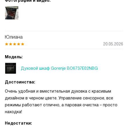
Фотографии и видео:
Юлиана
20.05.2026
Модель:
Духовой шкаф Gorenje BO6737E02NBG
Достоинства:
Очень удобная и вместительная духовка с красивым
дизайном в черном цвете. Управление сенсорное, все
режимы работают отлично, а паровая очистка – просто
находка!
Недостатки: