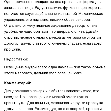
Одновременно помещаются два противня и форма для
запекания птицы. Радует наличие функции пара, корочка
получается хрустящей, а выпечка пышной. Механическое
управление, это надежно, никаких сбоев сенсора.
Отдельно отмечу плавное закрывание дверцы, очень
удобно, не надо бояться, что дверца хлопнет. Дизайн
строгий, черное стекло с ручкой из металла смотрится
дорого. Таймер с автоотключением спасает, если забыл
про ужин.
Недостатки:
Освещение внутри всего одна лампа — при таком объеме
этого маловато, дальний угол освещен хуже.
Комментарий:
Для домашнего пекаря и любителя запекать мясо, это
находка. Но к освещению и маркой эмали нужно
привыкнуть. Для ленивых, механические ручки прослужат
дольше сенсора. Рекомендую, но с оговоркой, проверьте