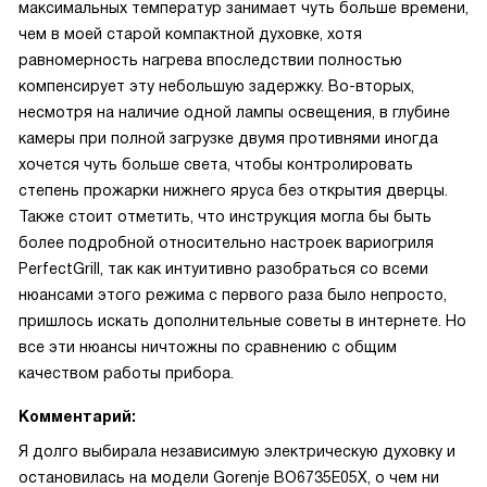
максимальных температур занимает чуть больше времени,
чем в моей старой компактной духовке, хотя
равномерность нагрева впоследствии полностью
компенсирует эту небольшую задержку. Во-вторых,
несмотря на наличие одной лампы освещения, в глубине
камеры при полной загрузке двумя противнями иногда
хочется чуть больше света, чтобы контролировать
степень прожарки нижнего яруса без открытия дверцы.
Также стоит отметить, что инструкция могла бы быть
более подробной относительно настроек вариогриля
PerfectGrill, так как интуитивно разобраться со всеми
нюансами этого режима с первого раза было непросто,
пришлось искать дополнительные советы в интернете. Но
все эти нюансы ничтожны по сравнению с общим
качеством работы прибора.
Комментарий:
Я долго выбирала независимую электрическую духовку и
остановилась на модели Gorenje BO6735E05X, о чем ни