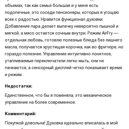
объемах, так как семья большая и у меня есть
подопечные, это соседи пенсионеры, которых я угощаю
всех с радостью. Нравится функционал духовки.
Добавление пара делает выпечку невероятно пышной и
мягкой, а мясо остается сочным внутри. Режим AirFry —
отдельная любовь, готовлю полезные блюда без лишнего
масла, получается хрустящая корочка, как во фритюре, но
гораздо полезнее. Управление интуитивно понятное,
утапливаемые переключатели легко мыть, они не
пачкаются, а сенсорный дисплей четко показывает время
и режим.
Недостатки:
Единственное, что бы я поменяла, это механическое
управление на более современное.
Комментарий:
Покупкой довольна! Духовка идеально вписалась в мой