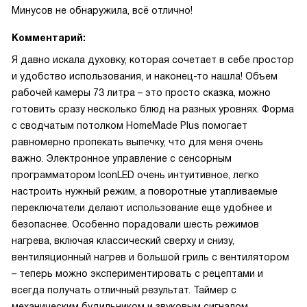
Минусов не обнаружила, всё отлично!
Комментарий:
Я давно искала духовку, которая сочетает в себе простор
и удобство использования, и наконец-то нашла! Объем
рабочей камеры 73 литра – это просто сказка, можно
готовить сразу несколько блюд на разных уровнях. Форма
с сводчатым потолком HomeMade Plus помогает
равномерно пропекать выпечку, что для меня очень
важно. Электронное управление с сенсорным
программатором IconLED очень интуитивное, легко
настроить нужный режим, а поворотные утапливаемые
переключатели делают использование еще удобнее и
безопаснее. Особенно порадовали шесть режимов
нагрева, включая классический сверху и снизу,
вентиляционный нагрев и большой гриль с вентилятором
– теперь можно экспериментировать с рецептами и
всегда получать отличный результат. Таймер с
механическим будильником и звуковым сигналом