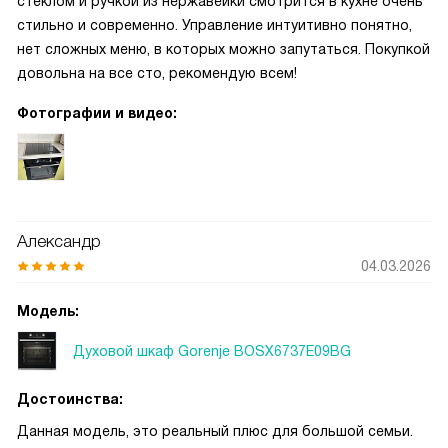
стеклом и ручкой из нержавейки смотрится в кухне очень
стильно и современно. Управление интуитивно понятно,
нет сложных меню, в которых можно запутаться. Покупкой
довольна на все сто, рекомендую всем!
Фотографии и видео:
Александр
04.03.2026
Модель:
Духовой шкаф Gorenje BOSX6737E09BG
Достоинства:
Данная модель, это реальный плюс для большой семьи.