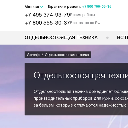
Москва
Гарантия и ремонт:
+7 800 700-05-15
+7 495 374-93-79
Время работы
+7 800 555-30-37
Бесплатно по РФ
ОТДЕЛЬНОСТОЯЩАЯ ТЕХНИКА
ВСТ
Gorenje
Отдельностоящая техника
Отдельностоящая техни
Отдельностоящая техника объединяет больш
производительных приборов для кухни, сохра
за бельем, которые отличаются надежностью