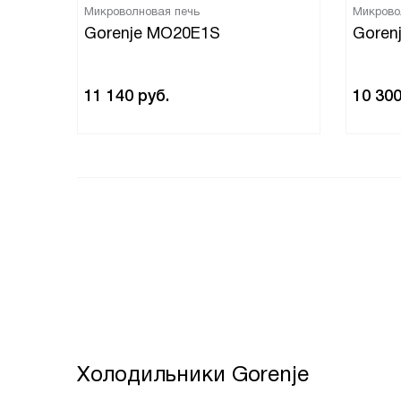
Микроволновая печь
Микрово
Gorenje MO20E1S
Goren
11 140
руб.
10 30
Холодильники Gorenje