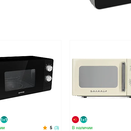
чии
5
(3)
В наличии