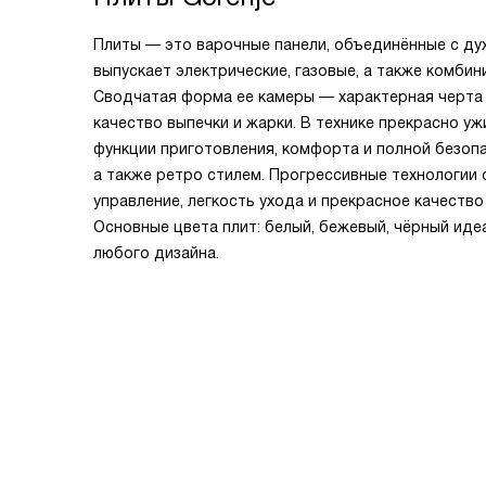
Плиты — это варочные панели, объединённые с ду
выпускает электрические, газовые, а также комби
Сводчатая форма ее камеры — характерная черта 
качество выпечки и жарки. В технике прекрасно у
функции приготовления, комфорта и полной безоп
а также ретро стилем. Прогрессивные технологии
управление, легкость ухода и прекрасное качеств
Основные цвета плит: белый, бежевый, чёрный иде
любого дизайна.