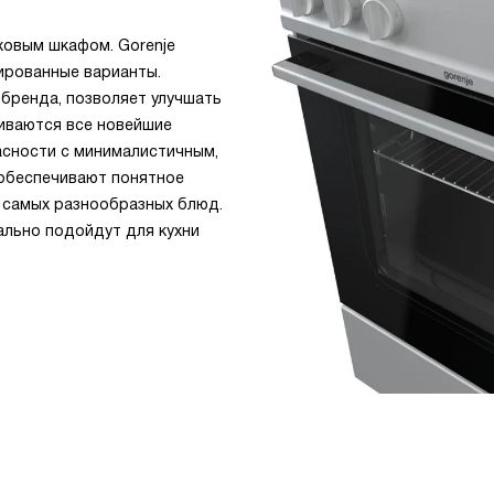
ховым шкафом. Gorenje
нированные варианты.
бренда, позволяет улучшать
живаются все новейшие
асности с минималистичным,
 обеспечивают понятное
о самых разнообразных блюд.
ально подойдут для кухни