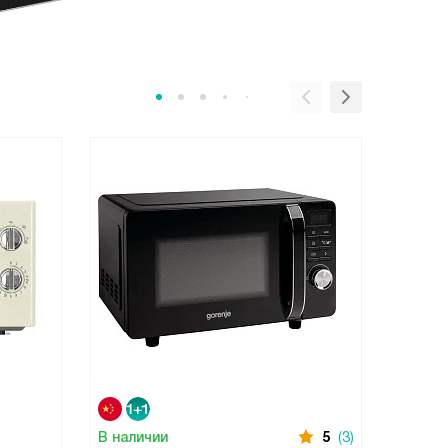
В наличии
5
(3)
В нали