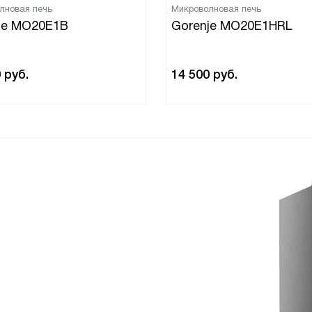
лновая печь
Микроволновая печь
je MO20E1B
Gorenje MO20E1HRL
0
руб.
14 500
руб.