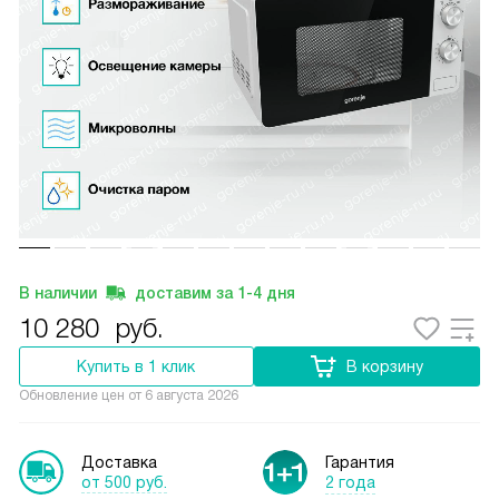
В наличии
доставим за
1-4
дня
10 280
руб.
Купить в 1 клик
В корзину
Обновление цен от
6 августа 2026
Доставка
Гарантия
от 500 руб.
2 года