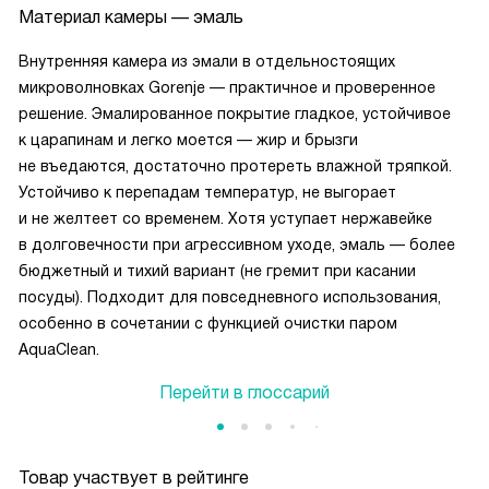
Материал камеры — эмаль
Внутренняя камера из эмали в отдельностоящих
микроволновках Gorenje — практичное и проверенное
решение. Эмалированное покрытие гладкое, устойчивое
к царапинам и легко моется — жир и брызги
не въедаются, достаточно протереть влажной тряпкой.
Устойчиво к перепадам температур, не выгорает
и не желтеет со временем. Хотя уступает нержавейке
в долговечности при агрессивном уходе, эмаль — более
бюджетный и тихий вариант (не гремит при касании
посуды). Подходит для повседневного использования,
особенно в сочетании с функцией очистки паром
AquaClean.
Перейти в глоссарий
Товар участвует в рейтинге