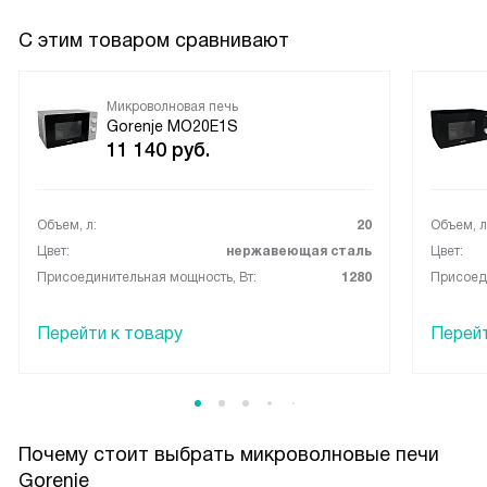
С этим товаром сравнивают
Микроволновая печь
Gorenje MO20E1S
11 140
руб.
Объем, л:
20
Объем, л
Цвет:
нержавеющая сталь
Цвет:
Присоединительная мощность, Вт:
1280
Присоеди
Перейти к товару
Перейт
Почему стоит выбрать микроволновые печи
Gorenje