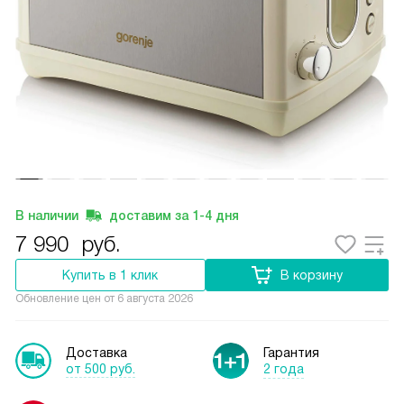
В наличии
доставим за
1-4
дня
7 990
руб.
Купить в 1 клик
В корзину
Обновление цен от
6 августа 2026
Доставка
Гарантия
от 500 руб.
2 года