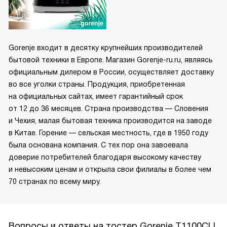
Gorenje входит в десятку крупнейших производителей
бытовой техники в Европе. Магазин Gorenje-ru.ru, являясь
официальным дилером в России, осуществляет доставку
во все уголки страны. Продукция, приобретенная
на официальных сайтах, имеет гарантийный срок
от 12 до 36 месяцев. Страна производства — Словения
и Чехия, малая бытовая техника производится на заводе
в Китае. Горение — сельская местность, где в 1950 году
была основана компания. С тех пор она завоевала
доверие потребителей благодаря высокому качеству
и невысоким ценам и открыла свои филиалы в более чем
70 странах по всему миру.
Вопросы и ответы на тостер Gorenje T1100CLI