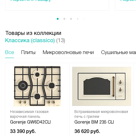
Товары из коллекции
Классика (classico)
(13)
Все
Плиты
Микроволновые печи
Сушильные м
Независимая газовая
Встраиваемая микроволновая
варочная панель
печь с грилем
Gorenje GW6D42CLI
Gorenje BM 235 CLI
33 390
руб.
36 620
руб.