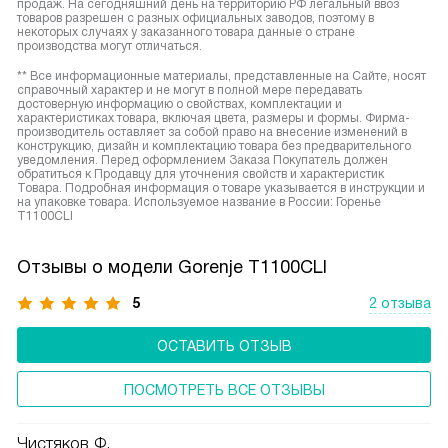
продаж. На сегодняшний день на территорию РФ легальный ввоз
товаров разрешен с разных официальных заводов, поэтому в
некоторых случаях у заказанного товара данные о стране
производства могут отличаться.
** Все информационные материалы, представленные на Сайте, носят
справочный характер и не могут в полной мере передавать
достоверную информацию о свойствах, комплектации и
характеристиках товара, включая цвета, размеры и формы. Фирма-
производитель оставляет за собой право на внесение изменений в
конструкцию, дизайн и комплектацию товара без предварительного
уведомления. Перед оформлением Заказа Покупатель должен
обратиться к Продавцу для уточнения свойств и характеристик
Товара. Подробная информация о товаре указывается в инструкции и
на упаковке товара. Используемое название в России: Горенье
T1100CLI
Отзывы о модели Gorenje T1100CLI
5
2 отзыва
ОСТАВИТЬ ОТЗЫВ
ПОСМОТРЕТЬ ВСЕ ОТЗЫВЫ
Чистяков Ф.