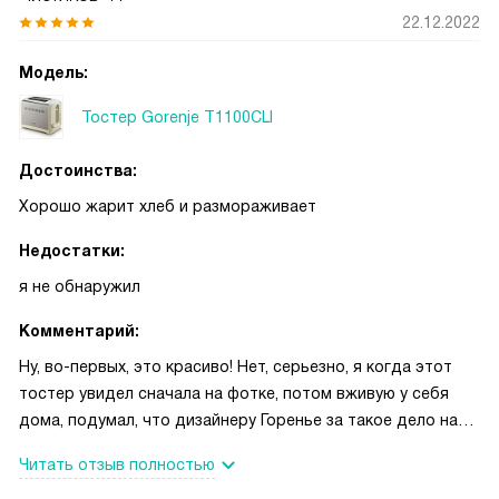
22.12.2022
Модель:
Тостер Gorenje T1100CLI
Достоинства:
Хорошо жарит хлеб и размораживает
Недостатки:
я не обнаружил
Комментарий:
Ну, во-первых, это красиво! Нет, серьезно, я когда этот
тостер увидел сначала на фотке, потом вживую у себя
дома, подумал, что дизайнеру Горенье за такое дело надо
выписать премию, потому что ну красота. Плавные линии,
Читать отзыв полностью
интересное сочетание цветов, очень аккуратный корпус,