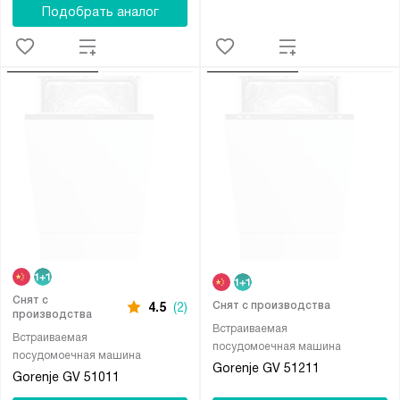
Подобрать аналог
Снят с
Снят с производства
4.5
(2)
производства
Встраиваемая
Встраиваемая
посудомоечная машина
посудомоечная машина
Gorenje GV 51211
Gorenje GV 51011