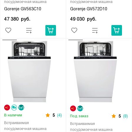
посудомоечная машина
посудомоечная машина
Gorenje GV563C10
Gorenje GV572D10
47 380
руб.
49 030
руб.
5
(4)
В наличии
5
(8)
Под заказ
Встраиваемая
Встраиваемая
посудомоечная машина
посудомоечная машина