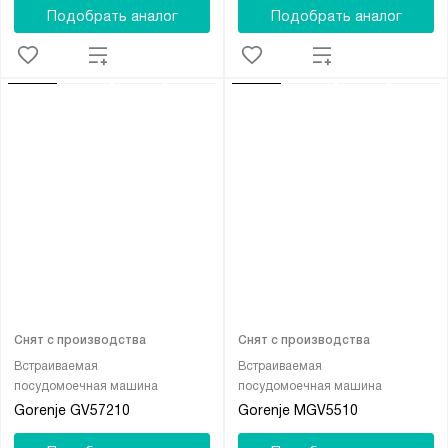
Подобрать аналог
Подобрать аналог
Снят с производства
Снят с производства
Встраиваемая
Встраиваемая
посудомоечная машина
посудомоечная машина
Gorenje GV57210
Gorenje MGV5510