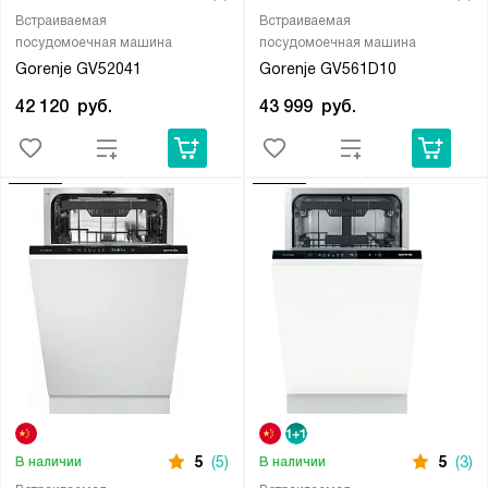
Встраиваемая
Встраиваемая
посудомоечная машина
посудомоечная машина
Gorenje GV52041
Gorenje GV561D10
42 120
руб.
43 999
руб.
5
(5)
5
(3)
В наличии
В наличии