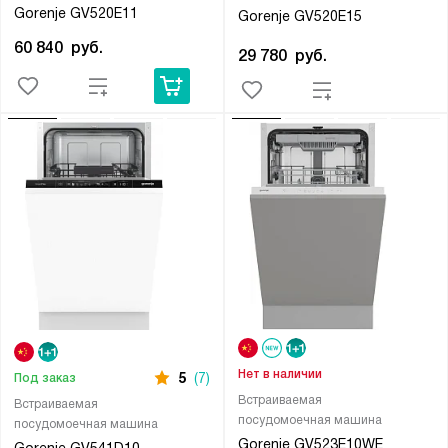
Gorenje GV520E11
Gorenje GV520E15
60 840
руб.
29 780
руб.
Нет в наличии
5
(7)
Под заказ
Встраиваемая
Встраиваемая
посудомоечная машина
посудомоечная машина
Gorenje GV523E10WE