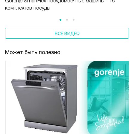
Gorenje SmartFlex посудомоечные машины - 16
комплектов посуды
ВСЕ ВИДЕО
Может быть полезно