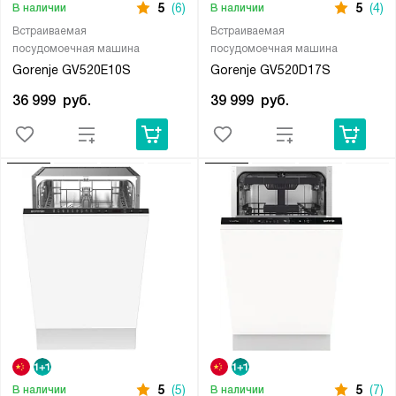
5
(6)
5
(4)
В наличии
В наличии
Встраиваемая
Встраиваемая
посудомоечная машина
посудомоечная машина
Gorenje GV520E10S
Gorenje GV520D17S
36 999
руб.
39 999
руб.
5
(5)
5
(7)
В наличии
В наличии