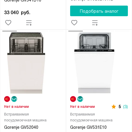
Gorenje GV541D10
Подобрать аналог
33 040
руб.
5
(3)
Нет в наличии
Нет в наличии
Встраиваемая
Встраиваемая
посудомоечная машина
посудомоечная машина
Gorenje GV52040
Gorenje GV531E10