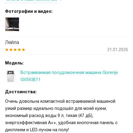
для ежедневной мойки, он экономит воду и
электричество, а результат при этом отличный.
Фотографии и видео:
Лейла
21.01.2026
Модель:
Встраиваемая посудомоечная машина Gorenje
GV563E11
Достоинства:
Очень довольна компактной встраиваемой машиной:
узкий размер идеально подошёл для моей кухни,
экономный расход воды 9 л, тихая (47 дБ),
энергоэффективная A++, удобная кнопочная панель с
дисплеем и LED‑лучом на полу!