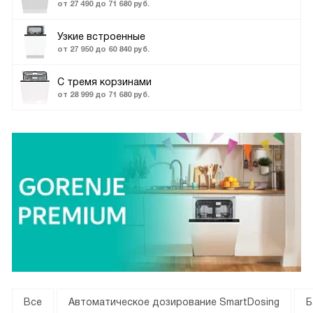
от 27 490 до 71 680 руб.
Узкие встроенные
от 27 950 до 60 840 руб.
С тремя корзинами
от 28 999 до 71 680 руб.
Все
Автоматическое дозирование SmartDosing
Б