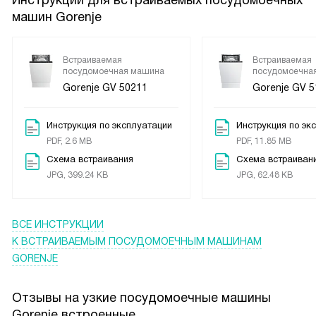
Инструкции для встраиваемых посудомоечных
машин Gorenje
Встраиваемая
Встраиваемая
посудомоечная машина
посудомоечна
Gorenje GV 50211
Gorenje GV 5
Инструкция по эксплуатации
Инструкция по эк
PDF, 2.6 MB
PDF, 11.85 MB
Схема встраивания
Схема встраивани
JPG, 399.24 KB
JPG, 62.48 KB
ВСЕ ИНСТРУКЦИИ
К ВСТРАИВАЕМЫМ ПОСУДОМОЕЧНЫМ МАШИНАМ
GORENJE
Отзывы на узкие посудомоечные машины
Gorenje встроенные