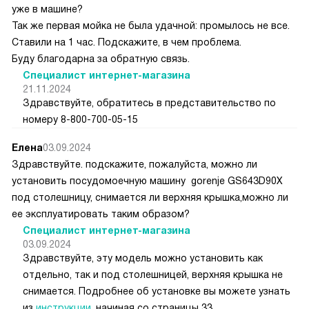
уже в машине?
Так же первая мойка не была удачной: промылось не все.
Ставили на 1 час. Подскажите, в чем проблема.
Буду благодарна за обратную связь.
Специалист интернет-магазина
21.11.2024
Здравствуйте, обратитесь в представительство по
номеру 8-800-700-05-15
Елена
03.09.2024
Здравствуйте. подскажите, пожалуйста, можно ли
установить посудомоечную машину gorenje GS643D90X
под столешницу, снимается ли верхняя крышка,можно ли
ее эксплуатировать таким образом?
Специалист интернет-магазина
03.09.2024
Здравствуйте, эту модель можно установить как
отдельно, так и под столешницей, верхняя крышка не
снимается. Подробнее об установке вы можете узнать
из
инструкции
, начиная со страницы 33.