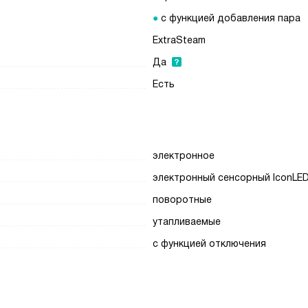
с функцией добавления пара
ExtraSteam
Да
Есть
электронное
электронный сенсорный IconLE
поворотные
утапливаемые
с функцией отключения