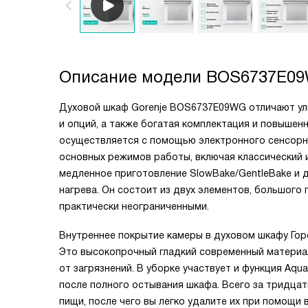
Описание модели
BOS6737E0
Духовой шкаф Gorenje BOS6737E09WG отличают ул
и опций, а также богатая комплектация и повышен
осуществляется с помощью электронного сенсорно
основных режимов работы, включая классический и 
медленное приготовление SlowBake/GentleBake и д
нагрева. Он состоит из двух элементов, большого 
практически неограниченными.
Внутреннее покрытие камеры в духовом шкафу Гор
Это высокопрочный гладкий современный материал
от загрязнений. В уборке участвует и функция Aq
после полного остывания шкафа. Всего за тридцат
пищи, после чего вы легко удалите их при помощи