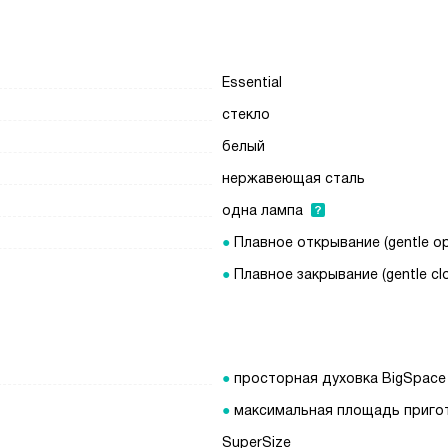
Essential
стекло
белый
нержавеющая сталь
одна лампа
Плавное открывание (gentle o
Плавное закрывание (gentle cl
просторная духовка BigSpace
максимальная площадь приго
SuperSize