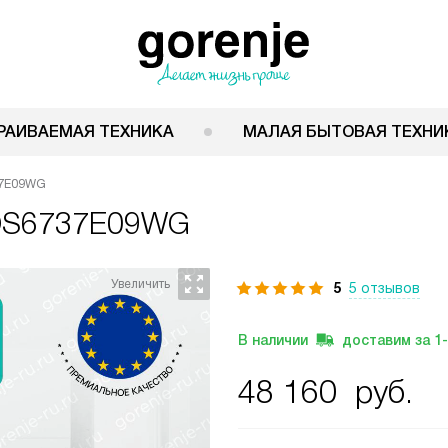
РАИВАЕМАЯ ТЕХНИКА
МАЛАЯ БЫТОВАЯ ТЕХНИ
37E09WG
BOS6737E09WG
5
5 отзывов
В наличии
доставим за
1
48 160
руб.