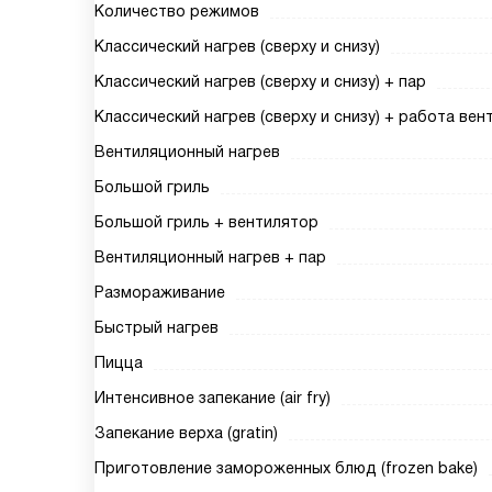
Количество режимов
Классический нагрев (сверху и снизу)
Классический нагрев (сверху и снизу) + пар
Классический нагрев (сверху и снизу) + работа ве
Вентиляционный нагрев
Большой гриль
Большой гриль + вентилятор
Вентиляционный нагрев + пар
Размораживание
Быстрый нагрев
Пицца
Интенсивное запекание (air fry)
Запекание верха (gratin)
Приготовление замороженных блюд (frozen bake)