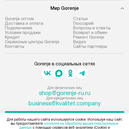
Мир Gorenje
Gorenje оптом
Cтатьи
Доставка и оплата
Глоссарий
Подключение
Вопросы и ответы
Условия продажи
Возврат и обмен
Кредит
Ремонт Gorenje
Сервисные центры Gorenje
Видео
Контакты
Сайты-партнеры
Gorenje в социальных сетях
Для физических лиц
shop@gorenje-ru.ru
Для юридических лиц
business@kvalitet.company
НАПИСАТЬ РУКОВОДСТВУ
Для работы нашего сайта используются cookie. Используя наш сайт,
вы предоставляете
согласие на обработку ваших персональных
данных
с помощью сервисов веб-аналитики (Cookie) и