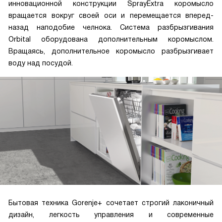
инновационной конструкции SprayExtra коромысло
вращается вокруг своей оси и перемещается вперед-
назад наподобие челнока. Система разбрызгивания
Orbital оборудована дополнительным коромыслом.
Вращаясь, дополнительное коромысло разбрызгивает
воду над посудой.
Бытовая техника Gorenje+ сочетает строгий лаконичный
дизайн, легкость управления и современные