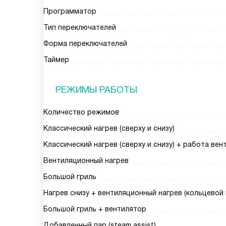
Программатор
Тип переключателей
Форма переключателей
Таймер
РЕЖИМЫ РАБОТЫ
Количество режимов
Классический нагрев (сверху и снизу)
Классический нагрев (сверху и снизу) + работа ве
Вентиляционный нагрев
Большой гриль
Нагрев снизу + вентиляционный нагрев (кольцевой 
Большой гриль + вентилятор
Добавленный пар (steam assist)