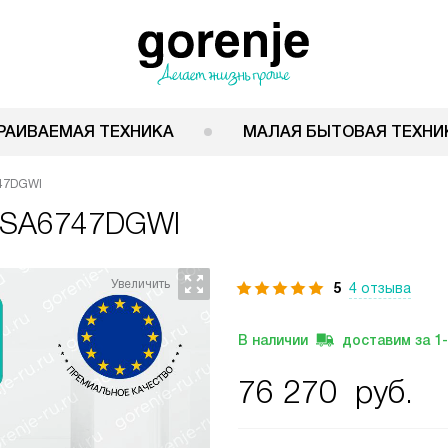
РАИВАЕМАЯ ТЕХНИКА
МАЛАЯ БЫТОВАЯ ТЕХНИ
747DGWI
PSA6747DGWI
5
4 отзыва
В наличии
доставим за
1
76 270
руб.