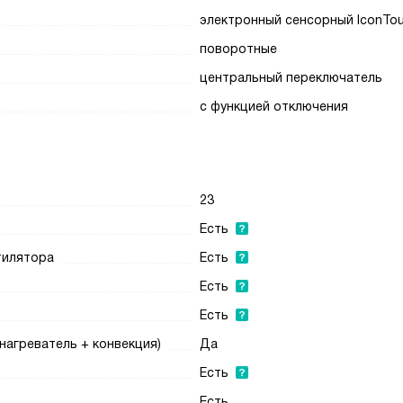
электронный сенсорный IconTo
поворотные
центральный переключатель
с функцией отключения
23
Есть
нтилятора
Есть
Есть
Есть
нагреватель + конвекция)
Да
Есть
Есть