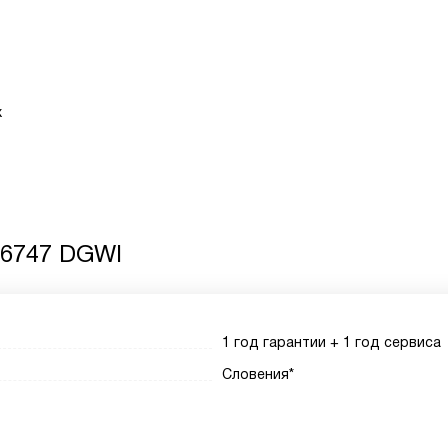
х
 6747 DGWI
1 год гарантии + 1 год сервиса
Словения*