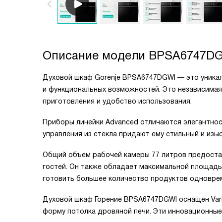
Описание модели
BPSA6747D
Духовой шкаф Gorenje BPSA6747DGWI — это уникал
и функциональных возможностей. Это независимая
приготовления и удобство использования.
Приборы линейки Advanced отличаются элегантнос
управления из стекла придают ему стильный и изы
Общий объем рабочей камеры 77 литров предоста
гостей. Он также обладает максимальной площадь
готовить большее количество продуктов одновре
Духовой шкаф Горение BPSA6747DGWI оснащен Vario
форму потолка дровяной печи. Эти инновационные