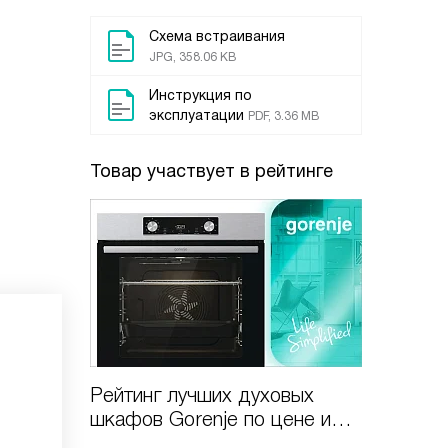
Схема встраивания
JPG, 358.06 KB
Инструкция по
эксплуатации
PDF, 3.36 MB
Товар участвует в рейтинге
Рейтинг лучших духовых
шкафов Gorenje по цене и
качеству в 2025 году