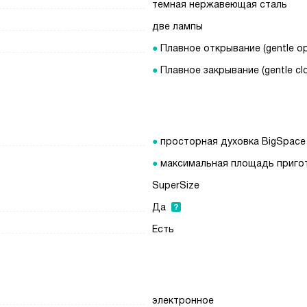
темная нержавеющая сталь
две лампы
Плавное открывание (gentle o
Плавное закрывание (gentle cl
просторная духовка BigSpace
максимальная площадь приго
SuperSize
Да
Есть
электронное