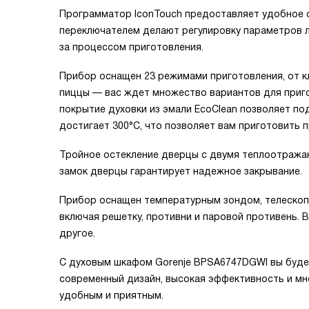
Программатор IconTouch предоставляет удобное 
переключателем делают регулировку параметров л
за процессом приготовления.
Прибор оснащен 23 режимами приготовления, от кл
пиццы — вас ждет множество вариантов для приго
покрытие духовки из эмали EcoClean позволяет п
достигает 300°C, что позволяет вам приготовить 
Тройное остекление дверцы с двумя теплоотража
замок дверцы гарантирует надежное закрывание.
Прибор оснащен температурным зондом, телескоп
включая решетку, противни и паровой противень. 
другое.
С духовым шкафом Gorenje BPSA6747DGWI вы будет
современный дизайн, высокая эффективность и м
удобным и приятным.