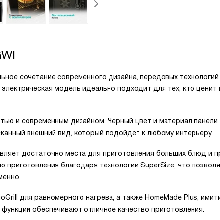
GWI
ьное сочетание современного дизайна, передовых технологий
 электрическая модель идеально подходит для тех, кто ценит 
тью и современным дизайном. Черный цвет и материал панели
сканный внешний вид, который подойдет к любому интерьеру.
вляет достаточно места для приготовления больших блюд и п
ю приготовления благодаря технологии SuperSize, что позвол
менно.
Grill для равномерного нагрева, а также HomeMade Plus, ими
 функции обеспечивают отличное качество приготовления.