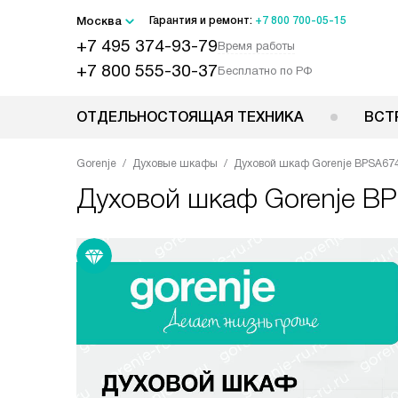
Москва
Гарантия и ремонт:
+7 800 700-05-15
+7 495 374-93-79
Время работы
+7 800 555-30-37
Бесплатно по РФ
ОТДЕЛЬНОСТОЯЩАЯ ТЕХНИКА
ВСТ
Gorenje
Духовые шкафы
Духовой шкаф Gorenje BPSA6
Духовой шкаф
Gorenje B