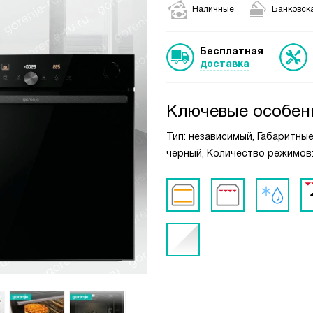
Наличные
Банковска
Бесплатная
доставка
Ключевые особен
Тип: независимый, Габаритные р
черный, Количество режимов: