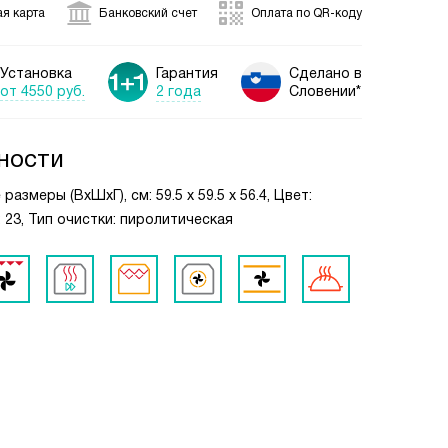
я карта
Банковский счет
Оплата по QR-коду
Установка
Гарантия
Сделано в
от 4550 руб.
2 года
Словении*
ности
азмеры (ВxШxГ), см: 59.5 х 59.5 х 56.4, Цвет:
 23, Тип очистки: пиролитическая