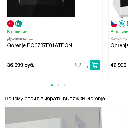
В наличии
В налич
Духовой шкаф
Комбинир
Gorenje BO6737E01ATBGN
Goren
36 999
руб.
42 999
Почему стоит выбрать вытяжки Gorenje