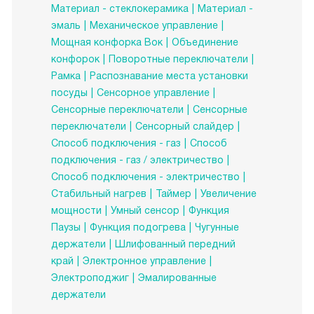
Материал - стеклокерамика
Материал -
эмаль
Механическое управление
Мощная конфорка Вок
Объединение
конфорок
Поворотные переключатели
Рамка
Распознавание места установки
посуды
Сенсорное управление
Сенсорные переключатели
Сенсорные
переключатели
Сенсорный слайдер
Способ подключения - газ
Способ
подключения - газ / электричество
Способ подключения - электричество
Стабильный нагрев
Таймер
Увеличение
мощности
Умный сенсор
Функция
Паузы
Функция подогрева
Чугунные
держатели
Шлифованный передний
край
Электронное управление
Электроподжиг
Эмалированные
держатели