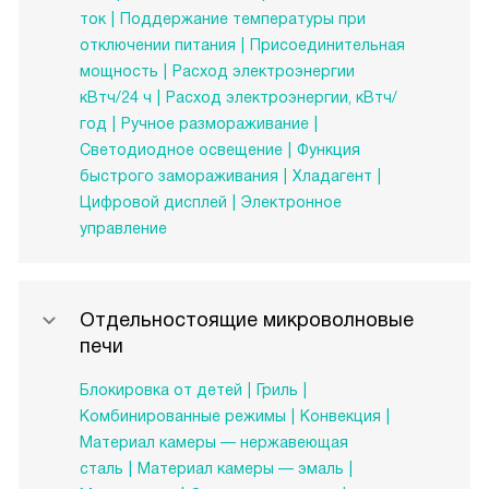
ток
Поддержание температуры при
отключении питания
Присоединительная
мощность
Расход электроэнергии
кВтч/24 ч
Расход электроэнергии, кВтч/
год
Ручное размораживание
Светодиодное освещение
Функция
быстрого замораживания
Хладагент
Цифровой дисплей
Электронное
управление
Отдельностоящие микроволновые
печи
Блокировка от детей
Гриль
Комбинированные режимы
Конвекция
Материал камеры — нержавеющая
сталь
Материал камеры — эмаль