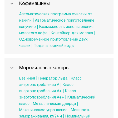
Кофемашины
Автоматическая программа очистки от
накипи
Автоматическое приготовление
капучино
Возможность использования
молотого кофе
Контейнер для молока
Одновременное приготовление двух
чашек
Подача горячей воды
Морозильные камеры
Без инея
Генератор льда
Класс
энергопотребления A
Класс
энергопотребления А+
Класс
энергопотребления А++
Климатический
класс
Металлическая дверца
Механическое управление
Мощность
замораживания, кг/24 ч
Номинальный