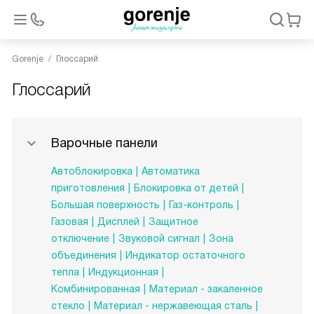
Gorenje
Глоссарий
Глоссарий
Варочные панели
Автоблокировка
Автоматика
приготовления
Блокировка от детей
Большая поверхность
Газ-контроль
Газовая
Дисплей
Защитное
отключение
Звуковой сигнал
Зона
объединения
Индикатор остаточного
тепла
Индукционная
Комбинированная
Материал - закаленное
стекло
Материал - нержавеющая сталь