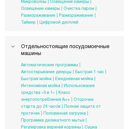
Микроволны
Освещение камеры
Освещение камеры
Очистка паром
Размораживание
Размораживание
Таймер
Цифровой дисплей
Отдельностоящие посудомоечные
машины
Автоматические программы
Автооткрывание дверцы
Быстрая 1 час
Быстрая мойка
Ежедневная мойка
Интенсивная мойка
Использование
средства «3 в 1»
Класс
энергопотребления A++
Отсрочка
старта до 24 часов
Полная защита от
протечек
Половинная загрузка
Программа деликатного мытья
Регулировка верхней корзины
Сушка