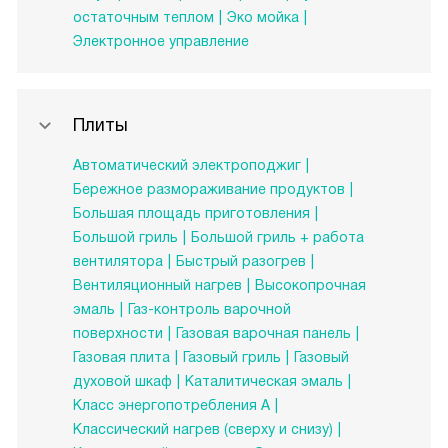
остаточным теплом
Эко мойка
Электронное управление
Плиты
Автоматический электроподжиг
Бережное размораживание продуктов
Большая площадь приготовления
Большой гриль
Большой гриль + работа
вентилятора
Быстрый разогрев
Вентиляционный нагрев
Высокопрочная
эмаль
Газ-контроль варочной
поверхности
Газовая варочная панель
Газовая плита
Газовый гриль
Газовый
духовой шкаф
Каталитическая эмаль
Класс энергопотребления А
Классический нагрев (сверху и снизу)