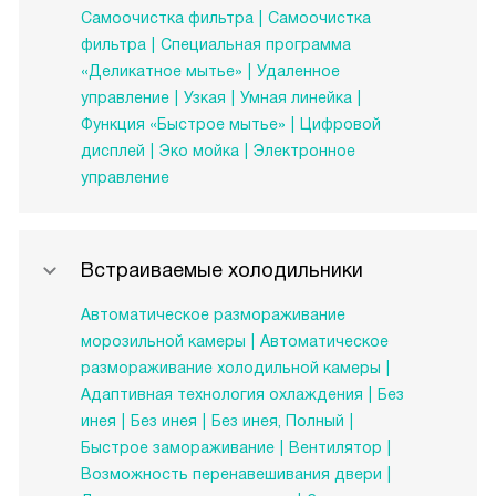
Самоочистка фильтра
Самоочистка
фильтра
Специальная программа
«Деликатное мытье»
Удаленное
управление
Узкая
Умная линейка
Функция «Быстрое мытье»
Цифровой
дисплей
Эко мойка
Электронное
управление
Встраиваемые холодильники
Автоматическое размораживание
морозильной камеры
Автоматическое
размораживание холодильной камеры
Адаптивная технология охлаждения
Без
инея
Без инея
Без инея, Полный
Быстрое замораживание
Вентилятор
Возможность перенавешивания двери