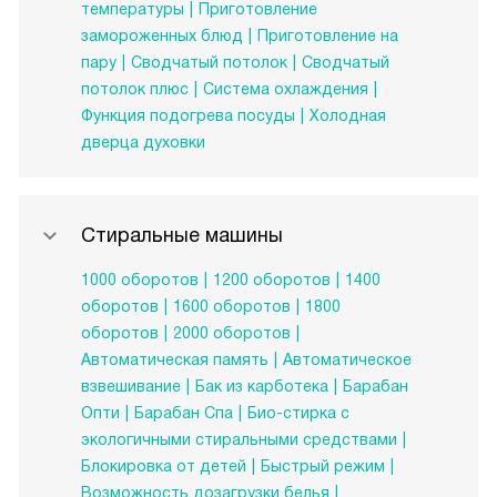
температуры
Приготовление
замороженных блюд
Приготовление на
пару
Сводчатый потолок
Сводчатый
потолок плюс
Система охлаждения
Функция подогрева посуды
Холодная
дверца духовки
Стиральные машины
1000 оборотов
1200 оборотов
1400
оборотов
1600 оборотов
1800
оборотов
2000 оборотов
Автоматическая память
Автоматическое
взвешивание
Бак из карботека
Барабан
Опти
Барабан Спа
Био-стирка с
экологичными стиральными средствами
Блокировка от детей
Быстрый режим
Возможность дозагрузки белья