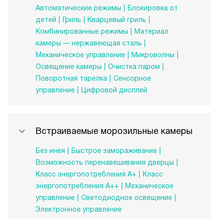
Автоматические режимы
Блокировка от
детей
Гриль
Кварцевый гриль
Комбинированные режимы
Материал
камеры — нержавеющая сталь
Механическое управление
Микроволны
Освещение камеры
Очистка паром
Поворотная тарелка
Сенсорное
управление
Цифровой дисплей
Встраиваемые морозильные камеры
Без инея
Быстрое замораживание
Возможность перенавешивания дверцы
Класс энергопотребления А+
Класс
энергопотребления А++
Механическое
управление
Светодиодное освещение
Электронное управление