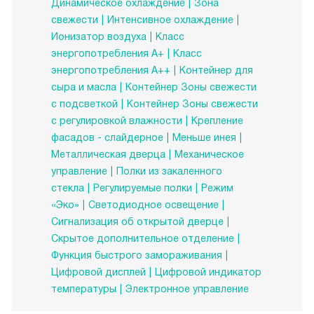
Динамическое охлаждение
Зона
свежести
Интенсивное охлаждение
Ионизатор воздуха
Класс
энергопотребления А+
Класс
энергопотребления А++
Контейнер для
сыра и масла
Контейнер Зоны свежести
с подсветкой
Контейнер Зоны свежести
с регулировкой влажности
Крепление
фасадов - слайдерное
Меньше инея
Металлическая дверца
Механическое
управление
Полки из закаленного
стекла
Регулируемые полки
Режим
«Эко»
Светодиодное освещение
Сигнализация об открытой дверце
Скрытое дополнительное отделение
Функция быстрого замораживания
Цифровой дисплей
Цифровой индикатор
температуры
Электронное управление