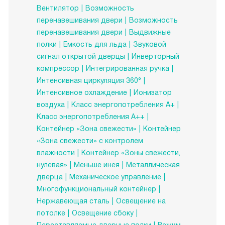
Вентилятор
Возможность
перенавешивания двери
Возможность
перенавешивания двери
Выдвижные
полки
Емкость для льда
Звуковой
сигнал открытой дверцы
Инверторный
компрессор
Интегрированная ручка
Интенсивная циркуляция 360°
Интенсивное охлаждение
Ионизатор
воздуха
Класс энергопотребления А+
Класс энергопотребления А++
Контейнер «Зона свежести»
Контейнер
«Зона свежести» с контролем
влажности
Контейнер «Зоны свежести,
нулевая»
Меньше инея
Металлическая
дверца
Механическое управление
Многофункциональный контейнер
Нержавеющая сталь
Освещение на
потолке
Освещение сбоку