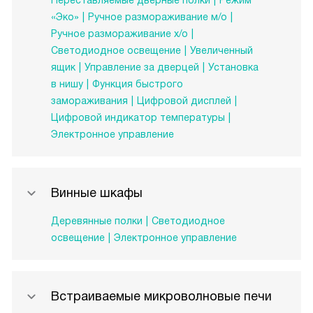
Переставляемые дверные полки
Режим
«Эко»
Ручное размораживание м/о
Ручное размораживание х/о
Светодиодное освещение
Увеличенный
ящик
Управление за дверцей
Установка
в нишу
Функция быстрого
замораживания
Цифровой дисплей
Цифровой индикатор температуры
Электронное управление
Винные шкафы
Деревянные полки
Светодиодное
освещение
Электронное управление
Встраиваемые микроволновые печи