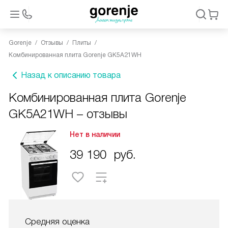
Gorenje
Отзывы
Плиты
Комбинированная плита Gorenje GK5A21WH
Назад к описанию товара
Комбинированная плита Gorenje
GK5A21WH – отзывы
Нет в наличии
39 190
руб.
Средняя оценка