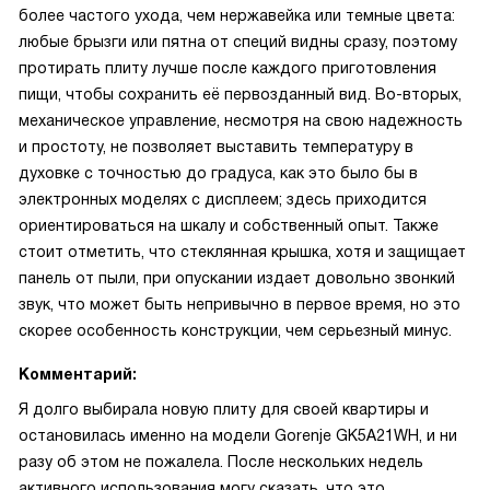
более частого ухода, чем нержавейка или темные цвета:
любые брызги или пятна от специй видны сразу, поэтому
протирать плиту лучше после каждого приготовления
пищи, чтобы сохранить её первозданный вид. Во-вторых,
механическое управление, несмотря на свою надежность
и простоту, не позволяет выставить температуру в
духовке с точностью до градуса, как это было бы в
электронных моделях с дисплеем; здесь приходится
ориентироваться на шкалу и собственный опыт. Также
стоит отметить, что стеклянная крышка, хотя и защищает
панель от пыли, при опускании издает довольно звонкий
звук, что может быть непривычно в первое время, но это
скорее особенность конструкции, чем серьезный минус.
Комментарий:
Я долго выбирала новую плиту для своей квартиры и
остановилась именно на модели Gorenje GK5A21WH, и ни
разу об этом не пожалела. После нескольких недель
активного использования могу сказать, что это