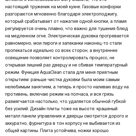
настоящий труженик на моей кухне. Газовые конфорки
разгораются мгновенно благодаря электроподжигу,
который срабатывает от нажатия одной кнопки, а пламя
регулируется очень плавно, что важно для тушения блюд
на медленном огне. Электрическая духовка прогревается
равномерно, мои пироги и запеканки наконец-то стали
пропекаться идеально со всех сторон, а внутреннее
освещение позволяет контролировать процесс, не
открывая лишний раз дверцу и не сбивая температурный
режим. Функция AquaClean стала для меня приятным
открытием: раньше чистка духовки была моим самым
нелюбимым занятием, а теперь я просто наливаю воду на
противень, включаю режим на полчаса, и вся грязь
размягчается настолько, что удаляется обычной губкой
без усилий. Дизайн плиты тоже на высоте: крашеный
металл панели управления и дверцы смотрится дорого и
аккуратно, фурнитура в тон корпусу не выбивается из
общей картины. Плита устойчива, ножки хорошо