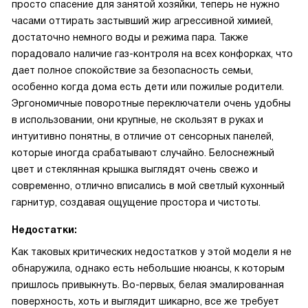
просто спасение для занятой хозяйки, теперь не нужно
часами оттирать застывший жир агрессивной химией,
достаточно немного воды и режима пара. Также
порадовало наличие газ-контроля на всех конфорках, что
дает полное спокойствие за безопасность семьи,
особенно когда дома есть дети или пожилые родители.
Эргономичные поворотные переключатели очень удобны
в использовании, они крупные, не скользят в руках и
интуитивно понятны, в отличие от сенсорных панелей,
которые иногда срабатывают случайно. Белоснежный
цвет и стеклянная крышка выглядят очень свежо и
современно, отлично вписались в мой светлый кухонный
гарнитур, создавая ощущение простора и чистоты.
Недостатки:
Как таковых критических недостатков у этой модели я не
обнаружила, однако есть небольшие нюансы, к которым
пришлось привыкнуть. Во-первых, белая эмалированная
поверхность, хоть и выглядит шикарно, все же требует