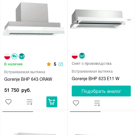
Снят с производства
5
(2)
В наличии
Встраиваемая вытяжка
Встраиваемая вытяжка
Gorenje BHP 623 E11 W
Gorenje BHP 643 ORAW
51 750
руб.
Подобрать аналог