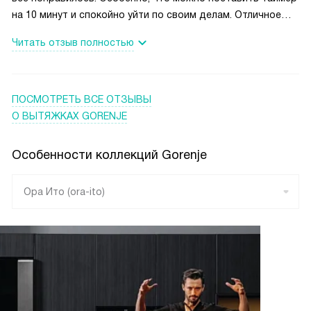
на 10 минут и спокойно уйти по своим делам. Отличное
очищение воздуха и никакого запаха. Вытяжка на реверсе.
Читать отзыв полностью
Для нас это важно, так как сынишка легко простужается и
держать окно приоткрытым не можем.
ПОСМОТРЕТЬ ВСЕ ОТЗЫВЫ
О ВЫТЯЖКАХ GORENJE
Особенности коллекций Gorenje
Ора Ито (ora-ito)