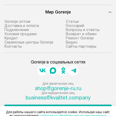
Мир Gorenje
Gorenje оптом
Cтатьи
Доставка и оплата
Глоссарий
Подключение
Вопросы и ответы
Условия продажи
Возврат и обмен
Кредит
Ремонт Gorenje
Сервисные центры Gorenje
Видео
Контакты
Сайты-партнеры
Gorenje в социальных сетях
Для физических лиц
shop@gorenje-ru.ru
Для юридических лиц
business@kvalitet.company
НАПИСАТЬ РУКОВОДСТВУ
Для работы нашего сайта используются cookie. Используя наш сайт,
вы предоставляете
согласие на обработку ваших персональных