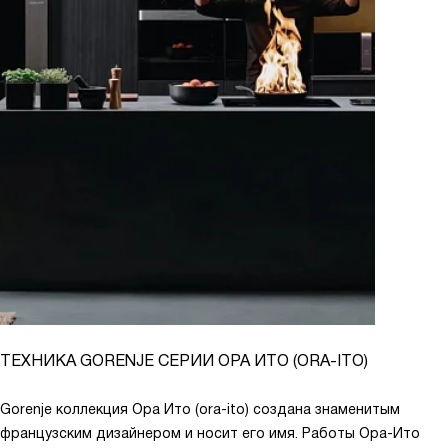
ТЕХНИКА GORENJE СЕРИИ ОРА ИТО (ORA-ITO)
Gorenje коллекция Ора Ито (ora-ito) создана знаменитым
французским дизайнером и носит его имя. Работы Ора-Ито