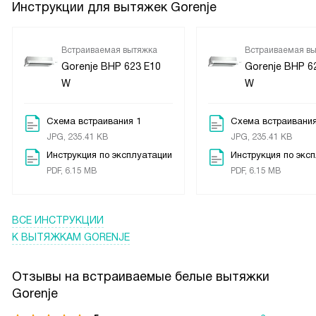
Инструкции для вытяжек Gorenje
Встраиваемая вытяжка
Встраиваемая в
Gorenje BHP 623 E10
Gorenje BHP 6
W
W
Схема встраивания 1
Схема встраивания
JPG, 235.41 KB
JPG, 235.41 KB
Инструкция по эксплуатации
Инструкция по экс
PDF, 6.15 MB
PDF, 6.15 MB
ВСЕ ИНСТРУКЦИИ
К ВЫТЯЖКАМ GORENJE
Отзывы на встраиваемые белые вытяжки
Gorenje