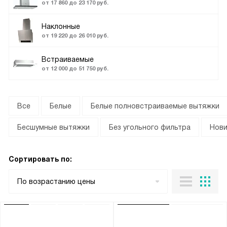
от 17 860 до 23 170 руб.
Наклонные
от 19 220 до 26 010 руб.
Встраиваемые
от 12 000 до 51 750 руб.
Все
Белые
Белые полновстраиваемые вытяжки
Бесшумные вытяжки
Без угольного фильтра
Нови
Сортировать по:
По возрастанию цены