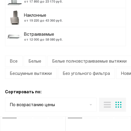
от 17 860 до 23 170 руб.
Наклонные
от 19 220 до 43 360 руб.
Встраиваемые
от 12 000 до 58 080 руб.
Все
Белые
Белые полновстраиваемые вытяжки
Бесшумные вытяжки
Без угольного фильтра
Нови
Сортировать по:
По возрастанию цены