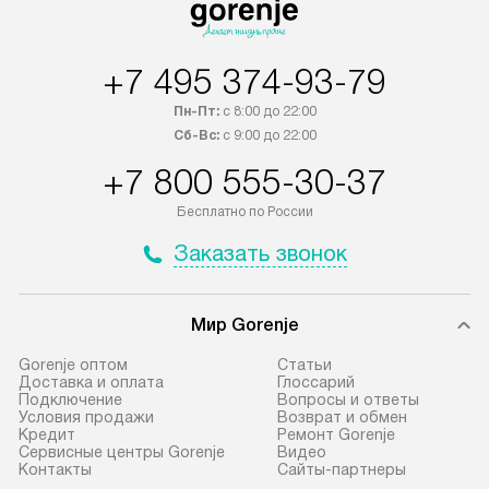
Возможна доставка товаров по
России.
+7 495 374-93-79
Пн-Пт:
с 8:00 до 22:00
Сб-Вс:
с 9:00 до 22:00
+7 800 555-30-37
Бесплатно по России
Заказать звонок
Мир Gorenje
Gorenje оптом
Cтатьи
Доставка и оплата
Глоссарий
Подключение
Вопросы и ответы
Условия продажи
Возврат и обмен
Кредит
Ремонт Gorenje
Сервисные центры Gorenje
Видео
Контакты
Сайты-партнеры