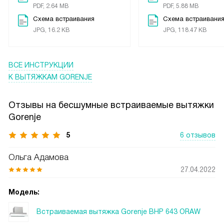
PDF, 2.64 MB
PDF, 5.88 MB
Схема встраивания
Схема встраивани
JPG, 16.2 KB
JPG, 118.47 KB
ВСЕ ИНСТРУКЦИИ
К ВЫТЯЖКАМ GORENJE
Отзывы на бесшумные встраиваемые вытяжки
Gorenje
5
6 отзывов
Ольга Адамова
27.04.2022
Модель:
Встраиваемая вытяжка Gorenje BHP 643 ORAW