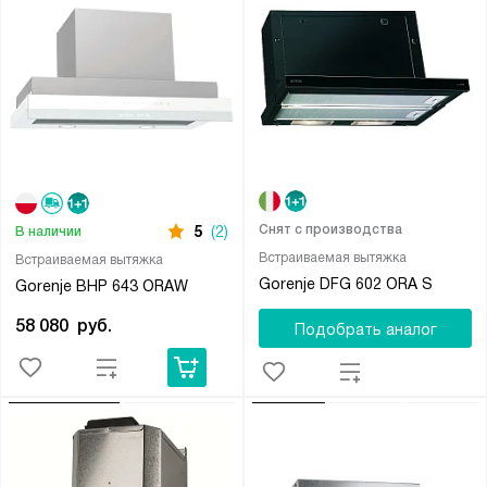
Снят с производства
5
(2)
В наличии
Встраиваемая вытяжка
Встраиваемая вытяжка
Gorenje DFG 602 ORA S
Gorenje BHP 643 ORAW
58 080
руб.
Подобрать аналог