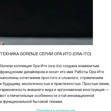
ТЕХНИКА GORENJE СЕРИИ ОРА ИТО (ORA-ITO)
Gorenje коллекция Ора Ито (ora-ito) создана знаменитым
французским дизайнером и носит его имя. Работы Ора-Ито
наполнены сочетанием простого и сложного, стремлением
к будущему, экологичностью и практичностью. Простые линии,
гармоничность внешнего вида и эргономичная конструкция —
вот отличительные особенности этой инновационной
и функциональной бытовой техники.
Перейти к коллекции