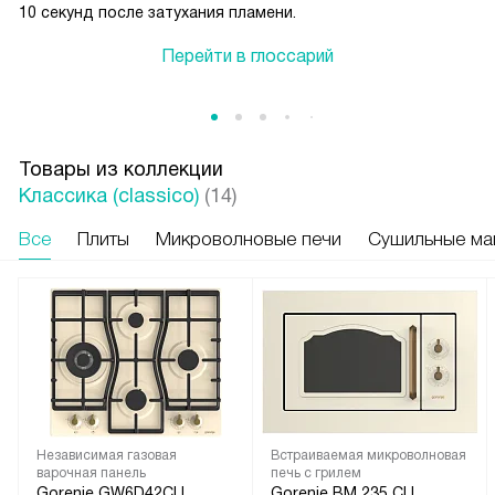
10 секунд после затухания пламени.
Перейти в глоссарий
Товары из коллекции
Классика (classico)
(14)
Все
Плиты
Микроволновые печи
Сушильные м
Независимая газовая
Встраиваемая микроволновая
варочная панель
печь с грилем
Gorenje GW6D42CLI
Gorenje BM 235 CLI