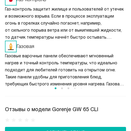
Газ-контроль защитит жилище и пользователей от утечек
и возможного взрыва. Если в процессе эксплуатации
огонь в горелках случайно погаснет, например,
от сильного порыва ветра или от выкипевшей жидкости,
то датчик температуры начнёт быстро остывать.
Он передаст сигнал на модуль, который перекрывает
Газовая
подачу газа. Эта функция обычно срабатывает в течение
Газовые варочные панели обеспечивают мгновенный
10 секунд после затухания пламени.
нагрев и точный контроль температуры, что идеально
подходит для любителей готовить на открытом огне.
Такие панели удобны для приготовления блюд,
требующих быстрого изменения уровня нагрева. Газовая
поверхность проста в эксплуатации и экономична, что
делает её популярным выбором для домашних кухонь.
Отзывы о модели Gorenje GW 65 CLI