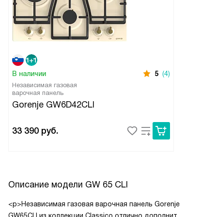
В наличии
5
(4)
Независимая газовая
варочная панель
Gorenje GW6D42CLI
33 390
руб.
Описание модели
GW 65 CLI
<p>Независимая газовая варочная панель Gorenje
GW65CLI из коллекции Classico отлично дополнит