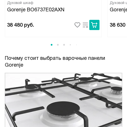
Духовой шкаф
Духовой
Gorenje BO6737E02AXN
Gorenj
38 480
руб.
38 630
Почему стоит выбрать варочные панели
Gorenje