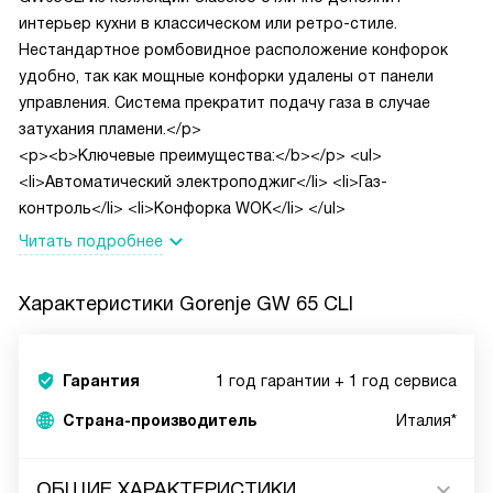
интерьер кухни в классическом или ретро-стиле.
Нестандартное ромбовидное расположение конфорок
удобно, так как мощные конфорки удалены от панели
управления. Система прекратит подачу газа в случае
затухания пламени.</p>
<p><b>Ключевые преимущества:</b></p>
<ul>
<li>Автоматический электроподжиг</li>
<li>Газ-
контроль</li>
<li>Конфорка WOK</li>
</ul>
Читать подробнее
Характеристики
Gorenje GW 65 CLI
Гарантия
1 год гарантии + 1 год сервиса
Страна-производитель
Италия*
ОБЩИЕ ХАРАКТЕРИСТИКИ