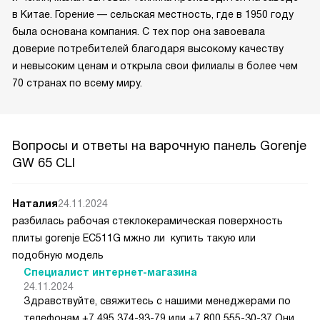
в Китае. Горение — сельская местность, где в 1950 году
была основана компания. С тех пор она завоевала
доверие потребителей благодаря высокому качеству
и невысоким ценам и открыла свои филиалы в более чем
70 странах по всему миру.
Вопросы и ответы на варочную панель Gorenje
GW 65 CLI
Наталия
24.11.2024
разбилась рабочая стеклокерамическая поверхность
плиты gorenje ЕС511G мжно ли купить такую или
подобную модель
Специалист интернет-магазина
24.11.2024
Здравствуйте, свяжитесь с нашими менеджерами по
телефонам +7 495 374-93-79 или +7 800 555-30-37 Они