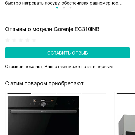
быстро нагревать посуду, обеспечивая равномерное
распределение тепла. Стеклокерамика обладает высокой
прочностью, хотя и требует аккуратного обращения
с тяжелыми предметами. Такая поверхность придаёт
Отзывы о модели Gorenje EC310INB
кухне современный и элегантный вид, легко интегрируясь
в различные стили интерьера.
ОСТАВИТЬ ОТЗЫВ
Отзывов пока нет, Ваш отзыв может стать первым.
С этим товаром приобретают