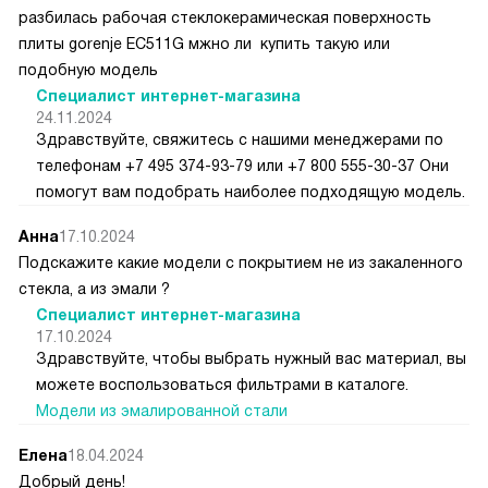
разбилась рабочая стеклокерамическая поверхность
плиты gorenje ЕС511G мжно ли купить такую или
подобную модель
Специалист интернет-магазина
24.11.2024
Здравствуйте, свяжитесь с нашими менеджерами по
телефонам +7 495 374-93-79 или +7 800 555-30-37 Они
помогут вам подобрать наиболее подходящую модель.
Анна
17.10.2024
Подскажите какие модели с покрытием не из закаленного
стекла, а из эмали ?
Специалист интернет-магазина
17.10.2024
Здравствуйте, чтобы выбрать нужный вас материал, вы
можете воспользоваться фильтрами в каталоге.
Модели из эмалированной стали
Елена
18.04.2024
Добрый день!