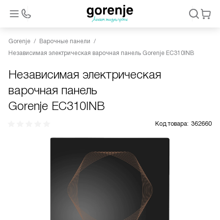
Gorenje
Варочные панели
Независимая электрическая варочная панель Gorenje EC310INB
Независимая электрическая
варочная панель
Gorenje EC310INB
Код товара:
362660