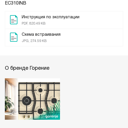
EC310INB
Инструкция по эксплуатации
PDF, 820.49 KB
Схема встраивания
JPG, 274.59 KB
О бренде Горение