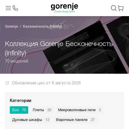
Gorenje
Бесконечность (infinity)
Коллекция Gorenje Бесконечность
(infinity)
70 моделей
Обновление цен от
8 августа 2026
Категории
Все
70
Плиты
20
Микроволновые печи
2
Духовые шкафы
12
Варочные панели
27