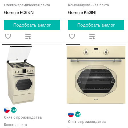
Стеклокерамическая плита
Комбинированная плита
Gorenje EC63INI
Gorenje K53INI
Подобрать аналог
Подобрать аналог
Снят с производства
Снят с производства
Газовая плита