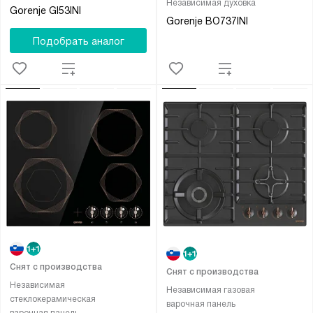
Независимая духовка
Gorenje GI53INI
Gorenje BO737INI
Подобрать аналог
Снят с производства
Снят с производства
Независимая
Независимая газовая
стеклокерамическая
варочная панель