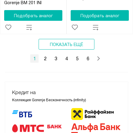
Gorenje BM 201 INI
Подобрать аналог
Подобрать аналог
ПОКАЗАТЬ ЕЩЁ
1
2
3
4
5
6
Кредит на
Коллекция Gorenje Бесконечность (infinity)