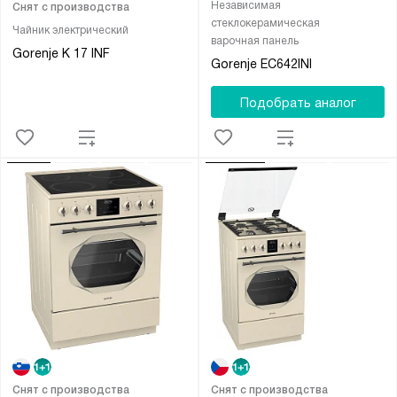
Независимая
Снят с производства
стеклокерамическая
Чайник электрический
варочная панель
Gorenje K 17 INF
Gorenje EC642INI
Подобрать аналог
Снят с производства
Снят с производства