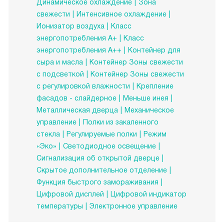
Динамическое охлаждение
Зона
свежести
Интенсивное охлаждение
Ионизатор воздуха
Класс
энергопотребления А+
Класс
энергопотребления А++
Контейнер для
сыра и масла
Контейнер Зоны свежести
с подсветкой
Контейнер Зоны свежести
с регулировкой влажности
Крепление
фасадов - слайдерное
Меньше инея
Металлическая дверца
Механическое
управление
Полки из закаленного
стекла
Регулируемые полки
Режим
«Эко»
Светодиодное освещение
Сигнализация об открытой дверце
Скрытое дополнительное отделение
Функция быстрого замораживания
Цифровой дисплей
Цифровой индикатор
температуры
Электронное управление