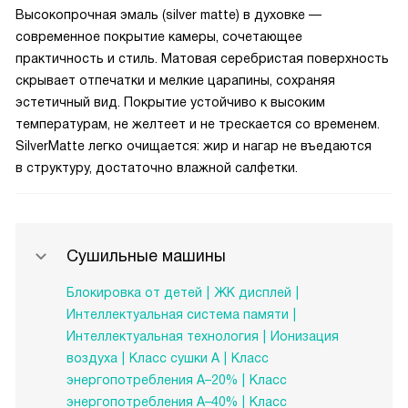
Высокопрочная эмаль (silver matte) в духовке —
современное покрытие камеры, сочетающее
практичность и стиль. Матовая серебристая поверхность
скрывает отпечатки и мелкие царапины, сохраняя
эстетичный вид. Покрытие устойчиво к высоким
температурам, не желтеет и не трескается со временем.
SilverMatte легко очищается: жир и нагар не въедаются
в структуру, достаточно влажной салфетки.
Сушильные машины
Блокировка от детей
ЖК дисплей
Интеллектуальная система памяти
Интеллектуальная технология
Ионизация
воздуха
Класс сушки А
Класс
энергопотребления A–20%
Класс
энергопотребления A–40%
Класс