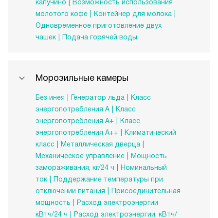
капучино
Возможность использования
молотого кофе
Контейнер для молока
Одновременное приготовление двух
чашек
Подача горячей воды
Морозильные камеры
Без инея
Генератор льда
Класс
энергопотребления A
Класс
энергопотребления А+
Класс
энергопотребления А++
Климатический
класс
Металлическая дверца
Механическое управление
Мощность
замораживания, кг/24 ч
Номинальный
ток
Поддержание температуры при
отключении питания
Присоединительная
мощность
Расход электроэнергии
кВтч/24 ч
Расход электроэнергии, кВтч/