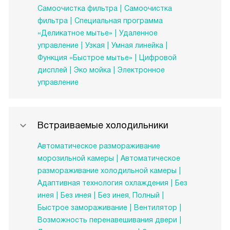
Самоочистка фильтра
Самоочистка
фильтра
Специальная программа
«Деликатное мытье»
Удаленное
управление
Узкая
Умная линейка
Функция «Быстрое мытье»
Цифровой
дисплей
Эко мойка
Электронное
управление
Встраиваемые холодильники
Автоматическое размораживание
морозильной камеры
Автоматическое
размораживание холодильной камеры
Адаптивная технология охлаждения
Без
инея
Без инея
Без инея, Полный
Быстрое замораживание
Вентилятор
Возможность перенавешивания двери