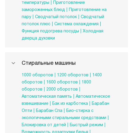
температуры
Приготовление
замороженных блюд
Приготовление на
пару
Сводчатый потолок
Сводчатый
потолок плюс
Система охлаждения
Функция подогрева посуды
Холодная
дверца духовки
Стиральные машины
1000 оборотов
1200 оборотов
1400
оборотов
1600 оборотов
1800
оборотов
2000 оборотов
Автоматическая память
Автоматическое
взвешивание
Бак из карботека
Барабан
Опти
Барабан Спа
Био-стирка с
экологичными стиральными средствами
Блокировка от детей
Быстрый режим
Возможность дозагрузки белья