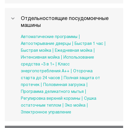
Отдельностоящие посудомоечные
машины
Автоматические программы
Автооткрывание дверцы
Быстрая 1 час
Быстрая мойка
Ежедневная мойка
Интенсивная мойка
Использование
средства «3 в 1»
Класс
энергопотребления A++
Отсрочка
старта до 24 часов
Полная защита от
протечек
Половинная загрузка
Программа деликатного мытья
Регулировка верхней корзины
Сушка
остаточным теплом
Эко мойка
Электронное управление