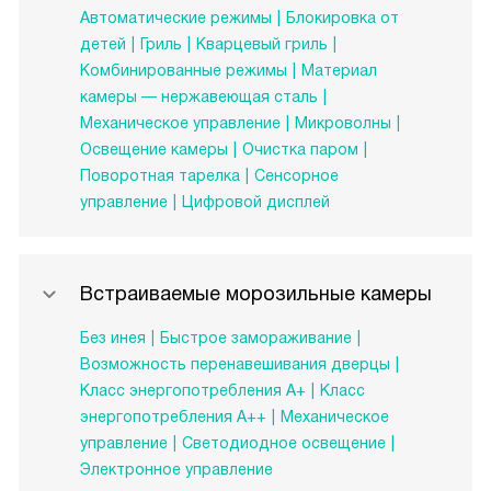
Автоматические режимы
Блокировка от
детей
Гриль
Кварцевый гриль
Комбинированные режимы
Материал
камеры — нержавеющая сталь
Механическое управление
Микроволны
Освещение камеры
Очистка паром
Поворотная тарелка
Сенсорное
управление
Цифровой дисплей
Встраиваемые морозильные камеры
Без инея
Быстрое замораживание
Возможность перенавешивания дверцы
Класс энергопотребления А+
Класс
энергопотребления А++
Механическое
управление
Светодиодное освещение
Электронное управление