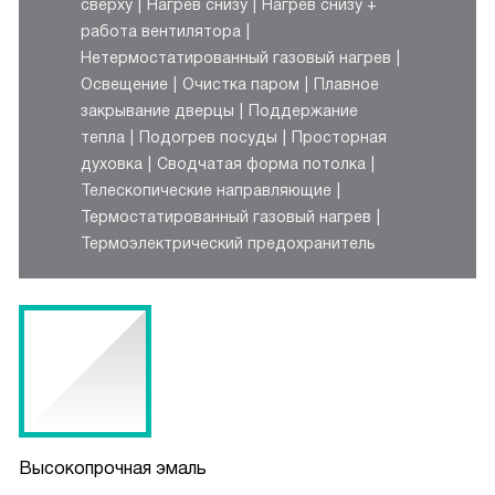
сверху
Нагрев снизу
Нагрев снизу +
работа вентилятора
Нетермостатированный газовый нагрев
Освещение
Очистка паром
Плавное
закрывание дверцы
Поддержание
тепла
Подогрев посуды
Просторная
духовка
Сводчатая форма потолка
Телескопические направляющие
Термостатированный газовый нагрев
Термоэлектрический предохранитель
Высокопрочная эмаль