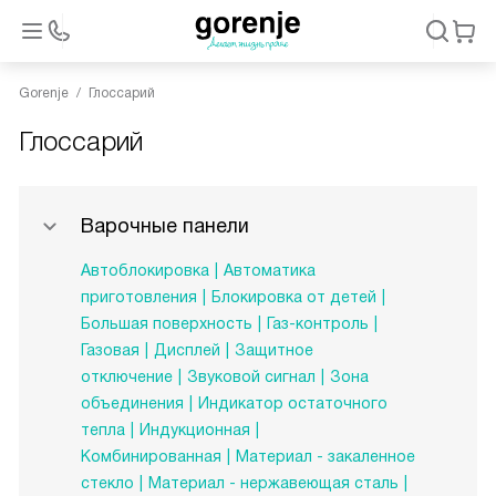
Gorenje
Глоссарий
Глоссарий
Варочные панели
Автоблокировка
Автоматика
приготовления
Блокировка от детей
Большая поверхность
Газ-контроль
Газовая
Дисплей
Защитное
отключение
Звуковой сигнал
Зона
объединения
Индикатор остаточного
тепла
Индукционная
Комбинированная
Материал - закаленное
стекло
Материал - нержавеющая сталь