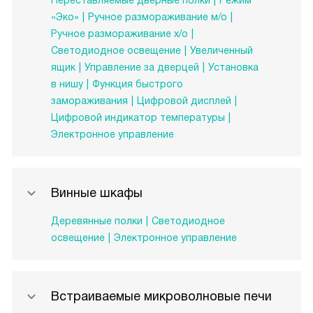
Переставляемые дверные полки
Режим
«Эко»
Ручное размораживание м/о
Ручное размораживание х/о
Светодиодное освещение
Увеличенный
ящик
Управление за дверцей
Установка
в нишу
Функция быстрого
замораживания
Цифровой дисплей
Цифровой индикатор температуры
Электронное управление
Винные шкафы
Деревянные полки
Светодиодное
освещение
Электронное управление
Встраиваемые микроволновые печи