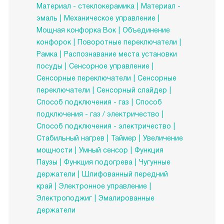
Материал - стеклокерамика
Материал -
эмаль
Механическое управление
Мощная конфорка Вок
Объединение
конфорок
Поворотные переключатели
Рамка
Распознавание места установки
посуды
Сенсорное управление
Сенсорные переключатели
Сенсорные
переключатели
Сенсорный слайдер
Способ подключения - газ
Способ
подключения - газ / электричество
Способ подключения - электричество
Стабильный нагрев
Таймер
Увеличение
мощности
Умный сенсор
Функция
Паузы
Функция подогрева
Чугунные
держатели
Шлифованный передний
край
Электронное управление
Электроподжиг
Эмалированные
держатели