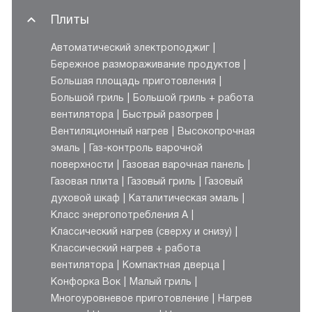
Плиты
Автоматический электроподжиг
Бережное размораживание продуктов
Большая площадь приготовления
Большой гриль
Большой гриль + работа
вентилятора
Быстрый разогрев
Вентиляционный нагрев
Высокопрочная
эмаль
Газ-контроль варочной
поверхности
Газовая варочная панель
Газовая плита
Газовый гриль
Газовый
духовой шкаф
Каталитическая эмаль
Класс энергопотребления А
Классический нагрев (сверху и снизу)
Классический нагрев + работа
вентилятора
Компактная дверца
Конфорка Вок
Малый гриль
Многоуровневое приготовление
Нагрев