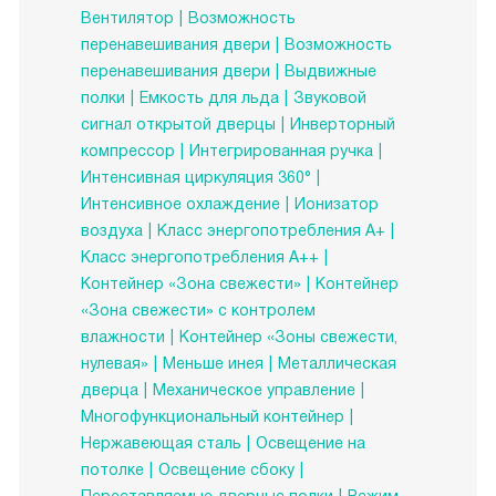
Вентилятор
Возможность
перенавешивания двери
Возможность
перенавешивания двери
Выдвижные
полки
Емкость для льда
Звуковой
сигнал открытой дверцы
Инверторный
компрессор
Интегрированная ручка
Интенсивная циркуляция 360°
Интенсивное охлаждение
Ионизатор
воздуха
Класс энергопотребления А+
Класс энергопотребления А++
Контейнер «Зона свежести»
Контейнер
«Зона свежести» с контролем
влажности
Контейнер «Зоны свежести,
нулевая»
Меньше инея
Металлическая
дверца
Механическое управление
Многофункциональный контейнер
Нержавеющая сталь
Освещение на
потолке
Освещение сбоку