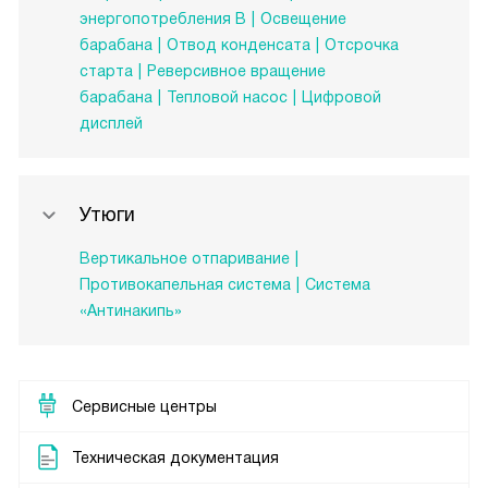
энергопотребления B
Освещение
барабана
Отвод конденсата
Отсрочка
старта
Реверсивное вращение
барабана
Тепловой насос
Цифровой
дисплей
Утюги
Вертикальное отпаривание
Противокапельная система
Система
«Антинакипь»
Сервисные центры
Техническая документация