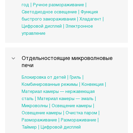
год
Ручное размораживание
Светодиодное освещение
Функция
быстрого замораживания
Хладагент
Цифровой дисплей
Электронное
управление
Отдельностоящие микроволновые
печи
Блокировка от детей
Гриль
Комбинированные режимы
Конвекция
Материал камеры — нержавеющая
сталь
Материал камеры — эмаль
Микроволны
Освещение камеры
Освещение камеры
Очистка паром
Размораживание
Размораживание
Таймер
Цифровой дисплей