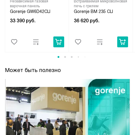
Независимая газовая
Встраиваемая микроволновая
варочная панель
печь с грилем
Gorenje GW6D42CLI
Gorenje BM 235 CLI
33 390
руб.
36 620
руб.
Может быть полезно