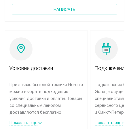
НАПИСАТЬ
Условия доставки
Подключение 
При заказе бытовой техники Gorenje
Подключение бы
можно выбрать подходящие
Gorenje осущест
условия доставки и оплаты. Товары
специалистами 
со специальным лейблом
сервисного цент
доставляются бесплатно
и Санкт-Петербу
по Москве в пределах МКАД
со специальным
Показать ещё
Показать ещё
до подъезда, выезд за МКАД
подключается б