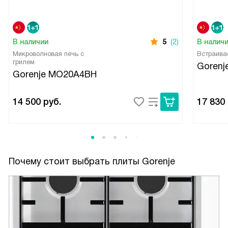
В наличии
5
(2)
В налич
Микроволновая печь с
Встраива
грилем
Gorenj
Gorenje MO20A4BH
14 500
руб.
17 830
Почему стоит выбрать плиты Gorenje