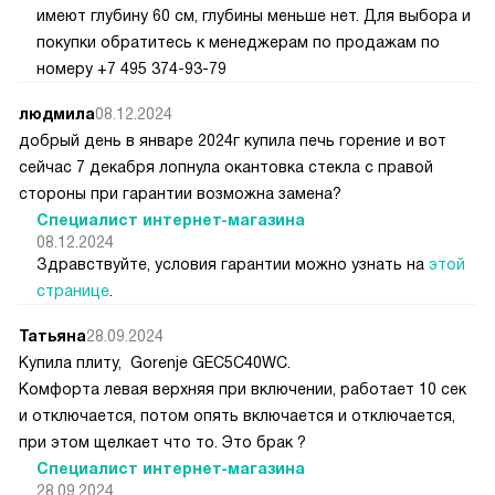
имеют глубину 60 см, глубины меньше нет. Для выбора и
покупки обратитесь к менеджерам по продажам по
номеру +7 495 374-93-79
людмила
08.12.2024
добрый день в январе 2024г купила печь горение и вот
сейчас 7 декабря лопнула окантовка стекла с правой
стороны при гарантии возможна замена?
Специалист интернет-магазина
08.12.2024
Здравствуйте, условия гарантии можно узнать на
этой
странице
.
Татьяна
28.09.2024
Купила плиту, Gorenje GEC5C40WC.
Комфорта левая верхняя при включении, работает 10 сек
и отключается, потом опять включается и отключается,
при этом щелкает что то. Это брак ?
Специалист интернет-магазина
28.09.2024