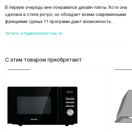
В первую очередь мне понравился дизайн плиты. Хотя она
сделана в стиле ретро, но обладает всеми современными
функциями. Целых 11 программ дают возможность
готовить в духовке различные блюда, делать вкусную
Читать отзыв полностью
выпечку. Одновременно можно выпекать на двух уровнях.
Это очень
удобно.
С этим товаром приобретают