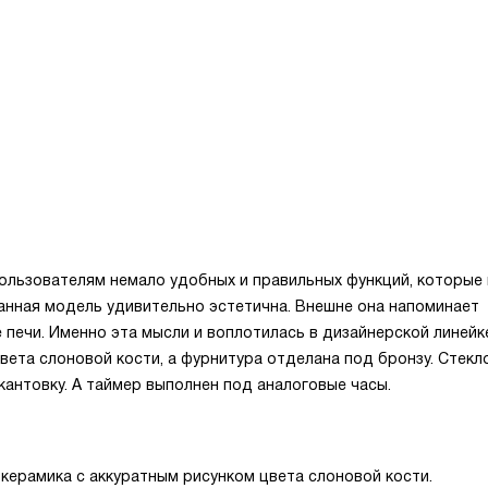
пользователям немало удобных и правильных функций, которые
данная модель удивительно эстетична. Внешне она напоминает
е печи. Именно эта мысли и воплотилась в дизайнерской линейк
цвета слоновой кости, а фурнитура отделана под бронзу. Стек
антовку. А таймер выполнен под аналоговые часы.
керамика с аккуратным рисунком цвета слоновой кости.