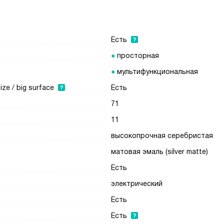
Есть
просторная
мультифункциональная
e / big surface
Есть
71
11
высокопрочная серебристая
матовая эмаль (silver matte)
Есть
электрический
Есть
Есть