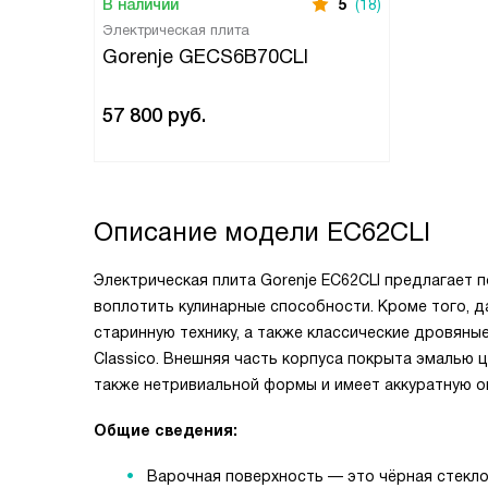
В наличии
5
(18)
Электрическая плита
Gorenje GECS6B70CLI
57 800
руб.
Описание модели
EC62CLI
Электрическая плита Gorenje EC62CLI предлагает 
воплотить кулинарные способности. Кроме того, 
старинную технику, а также классические дровяны
Classico. Внешняя часть корпуса покрыта эмалью 
также нетривиальной формы и имеет аккуратную ок
Общие сведения:
Варочная поверхность — это чёрная стекло