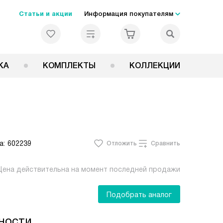
Статьи и акции
Информация покупателям
КА
КОМПЛЕКТЫ
КОЛЛЕКЦИИ
а:
602239
Отложить
Сравнить
Цена действительна на момент последней продажи
Подобрать аналог
ности