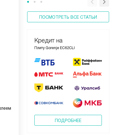
ПОСМОТРЕТЬ ВСЕ СТАТЬИ
Кредит на
Плиту Gorenje EC62CLI
плеем
ПОДРОБНЕЕ