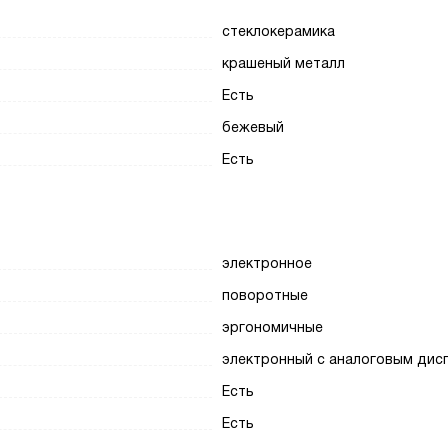
стеклокерамика
крашеный металл
Есть
бежевый
Есть
электронное
поворотные
эргономичные
электронный с аналоговым дис
Есть
Есть