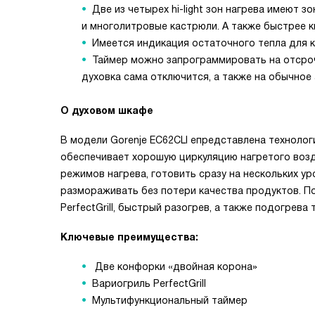
Две из четырех hi-light зон нагрева имеют
и многолитровые кастрюли. А также быстрее к
Имеется индикация остаточного тепла для 
Таймер можно запрограммировать на отсрочк
духовка сама отключится, а также на обычное
О духовом шкафе
В модели Gorenje EC62CLI епредставлена технологи
обеспечивает хорошую циркуляцию нагретого возд
режимов нагрева, готовить сразу на нескольких ур
размораживать без потери качества продуктов. П
PerfectGrill, быстрый разогрев, а также подогрев
Ключевые преимущества:
Две конфорки «двойная корона»
Вариогриль PerfectGrill
Мультифункциональный таймер