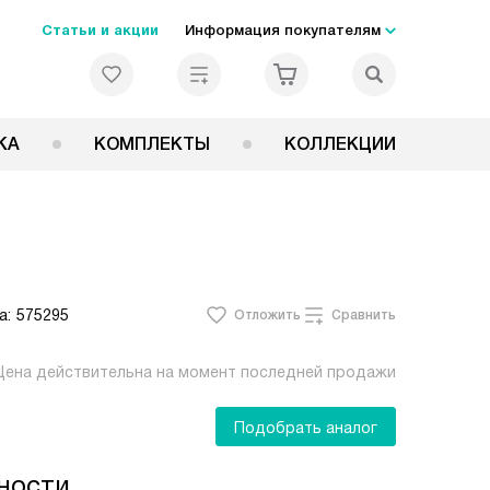
Статьи и акции
Информация покупателям
КА
КОМПЛЕКТЫ
КОЛЛЕКЦИИ
а:
575295
Отложить
Сравнить
Цена действительна на момент последней продажи
Подобрать аналог
ности