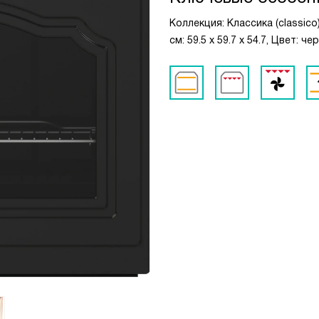
Коллекция: Классика (classico
см: 59.5 x 59.7 x 54.7, Цвет: 