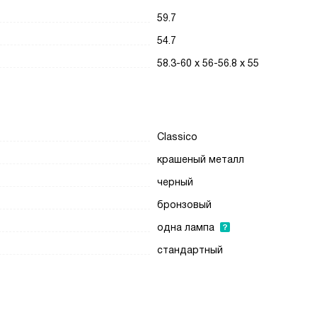
59.7
54.7
58.3-60 x 56-56.8 x 55
Classico
крашеный металл
черный
бронзовый
одна лампа
стандартный