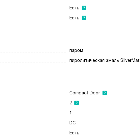
Есть
Есть
паром
пиролитическая эмаль SilverMat
Compact Door
2
1
DC
Есть