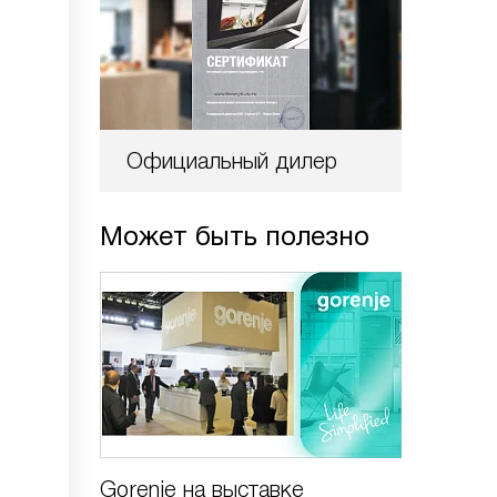
Официальный дилер
Может быть полезно
Gorenje на выставке
Бытовая