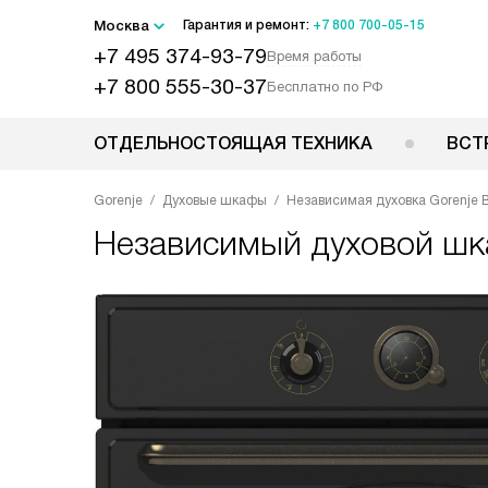
Москва
Гарантия и ремонт:
+7 800 700-05-15
+7 495 374-93-79
Время работы
+7 800 555-30-37
Бесплатно по РФ
ОТДЕЛЬНОСТОЯЩАЯ ТЕХНИКА
ВСТ
Gorenje
Духовые шкафы
Независимая духовка Gorenje
Независимый духовой ш