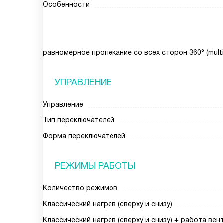
Особенности
равномерное пропекание со всех сторон 360° (multi
УПРАВЛЕНИЕ
Управление
Тип переключателей
Форма переключателей
РЕЖИМЫ РАБОТЫ
Количество режимов
Классический нагрев (сверху и снизу)
Классический нагрев (сверху и снизу) + работа ве