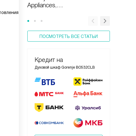
Appliances,
Gorenj
Design&Technologies
товления
ПОСМОТРЕТЬ ВСЕ СТАТЬИ
Кредит на
Духовой шкаф Gorenje BO532CLB