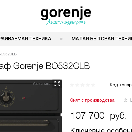
РАИВАЕМАЯ ТЕХНИКА
МАЛАЯ БЫТОВАЯ ТЕХНИ
 BO532CLB
каф
Gorenje BO532CLB
Код товар
Снят с производства
107 700
руб.
Ключевые особен