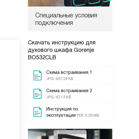
Специальные условия
подключения
Скачать инструкцию для
духового шкафа
Gorenje
BO532CLB
Схема встраивания 1
JPG, 607.24 KB
Схема встраивания 2
JPG, 62.13 KB
Инструкция по
эксплуатации
PDF, 6.28 MB