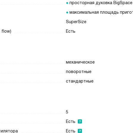
просторная духовка BigSpace
максимальная площадь приго
SuperSize
 flow)
Есть
механическое
поворотные
стандартные
5
Есть
нтилятора
Есть