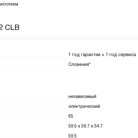
дисплеем
2 CLB
1 год гарантии + 1 год сервиса
Словения*
независимый
электрический
65
59.5 x 59.7 x 54.7
59.5