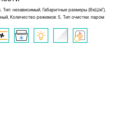
), Тип: независимый, Габаритные размеры (ВxШxГ),
черный, Количество режимов: 5, Тип очистки: паром