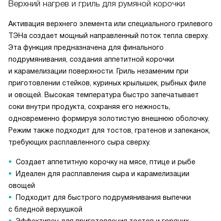
Верхний нагрев и гриль для румяной корочки
Активация верхнего элемента или специального грилевого
ТЭНа создает мощный направленный поток тепла сверху.
Эта функция предназначена для финального
подрумянивания, создания аппетитной корочки
и карамелизации поверхности. Гриль незаменим при
приготовлении стейков, куриных крылышек, рыбных филе
и овощей. Высокая температура быстро запечатывает
соки внутри продукта, сохраняя его нежность,
одновременно формируя золотистую внешнюю оболочку.
Режим также подходит для тостов, гратенов и запеканок,
требующих расплавленного сыра сверху.
Создает аппетитную корочку на мясе, птице и рыбе
Идеален для расплавления сыра и карамелизации
овощей
Подходит для быстрого подрумянивания выпечки
с бледной верхушкой