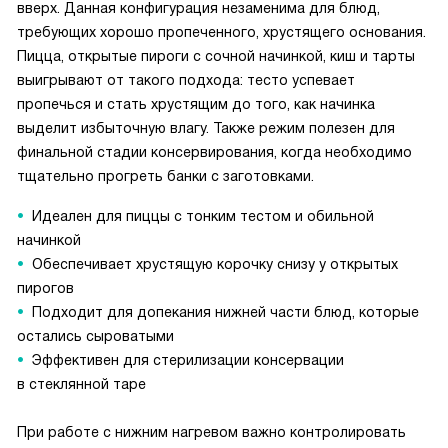
вверх. Данная конфигурация незаменима для блюд,
требующих хорошо пропеченного, хрустящего основания.
Пицца, открытые пироги с сочной начинкой, киш и тарты
выигрывают от такого подхода: тесто успевает
пропечься и стать хрустящим до того, как начинка
выделит избыточную влагу. Также режим полезен для
финальной стадии консервирования, когда необходимо
тщательно прогреть банки с заготовками.
Идеален для пиццы с тонким тестом и обильной
начинкой
Обеспечивает хрустящую корочку снизу у открытых
пирогов
Подходит для допекания нижней части блюд, которые
остались сыроватыми
Эффективен для стерилизации консервации
в стеклянной таре
При работе с нижним нагревом важно контролировать