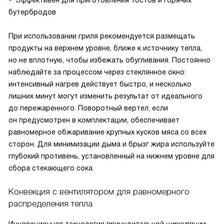
Эффективен для приготовления тостов и горячих
бутербродов
При использовании гриля рекомендуется размещать
продукты на верхнем уровне, ближе к источнику тепла,
но не вплотную, чтобы избежать обугливания. Постоянно
наблюдайте за процессом через стеклянное окно:
интенсивный нагрев действует быстро, и несколько
лишних минут могут изменить результат от идеального
до пережаренного. Поворотный вертел, если
он предусмотрен в комплектации, обеспечивает
равномерное обжаривание крупных кусков мяса со всех
сторон. Для минимизации дыма и брызг жира используйте
глубокий противень, установленный на нижнем уровне для
сбора стекающего сока.
Конвекция с вентилятором для равномерного
распределения тепла