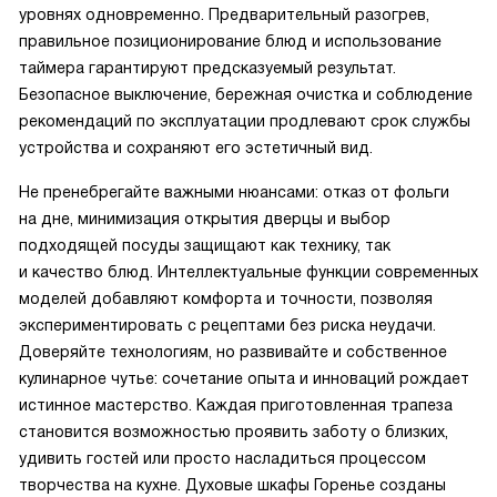
уровнях одновременно. Предварительный разогрев,
правильное позиционирование блюд и использование
таймера гарантируют предсказуемый результат.
Безопасное выключение, бережная очистка и соблюдение
рекомендаций по эксплуатации продлевают срок службы
устройства и сохраняют его эстетичный вид.
Не пренебрегайте важными нюансами: отказ от фольги
на дне, минимизация открытия дверцы и выбор
подходящей посуды защищают как технику, так
и качество блюд. Интеллектуальные функции современных
моделей добавляют комфорта и точности, позволяя
экспериментировать с рецептами без риска неудачи.
Доверяйте технологиям, но развивайте и собственное
кулинарное чутье: сочетание опыта и инноваций рождает
истинное мастерство. Каждая приготовленная трапеза
становится возможностью проявить заботу о близких,
удивить гостей или просто насладиться процессом
творчества на кухне. Духовые шкафы Горенье созданы