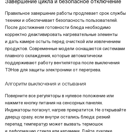
Завершение цикла и безопасное отключение
Правильное завершение работы продлевает срок службы
техники и обеспечивает безопасность пользователей.
После достижения готовности блюда необходимо
корректно деактивировать нагревательные элементы
и дать камере остыть перед очисткой или извлечением
продуктов. Современные модели оснащаются системами
плавного охлаждения, которые автоматически
поддерживают работу вентилятора после выключения
ТЭНов для защиты электроники от перегрева.
Алгоритм выключения и остывания
Поверните все регуляторы в нулевое положение или
нажмите кнопку питания на сенсорных панелях.
Индикаторы погаснут, нагрев прекратится. Не открывайте
дверцу сразу, если внутри остались блюда: резкий
перепад температур может вызвать термошок
и деформацию стекла или керамики. Дайте духовке