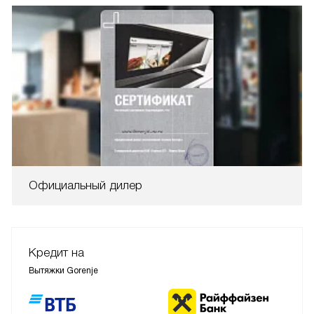
Официальный дилер
Кредит на
Вытяжки Gorenje