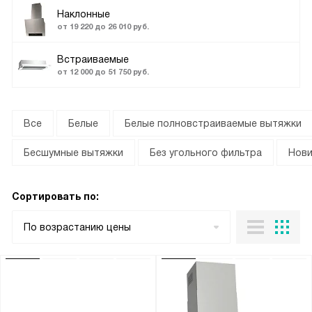
Наклонные
от 19 220 до 26 010 руб.
Встраиваемые
от 12 000 до 51 750 руб.
Все
Белые
Белые полновстраиваемые вытяжки
Бесшумные вытяжки
Без угольного фильтра
Нови
Сортировать по:
По возрастанию цены