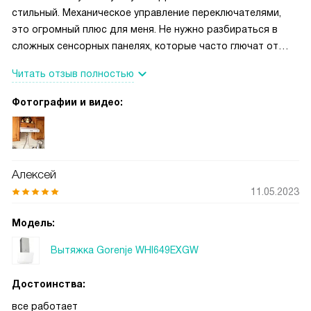
стильный. Механическое управление переключателями,
это огромный плюс для меня. Не нужно разбираться в
сложных сенсорных панелях, которые часто глючат от
жира или влаги. Все интуитивно понятно, нажала нужную
Читать отзыв полностью
кнопку, и вытяжка работает. Три скорости вполне хватает
для повседневной готовки, от легкого подогрева до
Фотографии и видео:
жарки котлет.
Алексей
11.05.2023
Модель:
Вытяжка Gorenje WHI649EXGW
Достоинства:
все работает