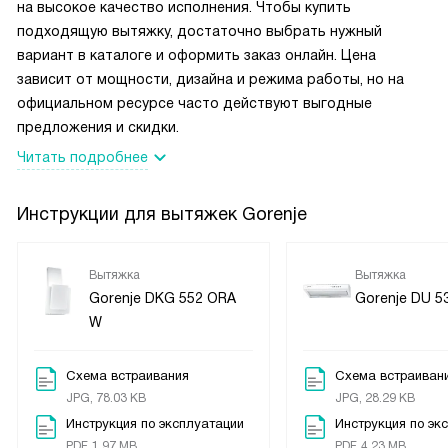
на высокое качество исполнения. Чтобы купить
подходящую вытяжку, достаточно выбрать нужный
вариант в каталоге и оформить заказ онлайн. Цена
зависит от мощности, дизайна и режима работы, но на
официальном ресурсе часто действуют выгодные
предложения и скидки.
Читать подробнее
Инструкции для вытяжек Gorenje
Вытяжка
Вытяжка
Gorenje DKG 552 ORA
Gorenje DU 5
W
Схема встраивания
Схема встраивани
JPG, 78.03 KB
JPG, 28.29 KB
Инструкция по эксплуатации
Инструкция по эк
PDF, 1.97 MB
PDF, 4.23 MB