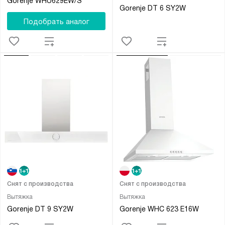
Gorenje WHU629EW/S
Gorenje DT 6 SY2W
Подобрать аналог
Снят с производства
Снят с производства
Вытяжка
Вытяжка
Gorenje DT 9 SY2W
Gorenje WHC 623 E16W