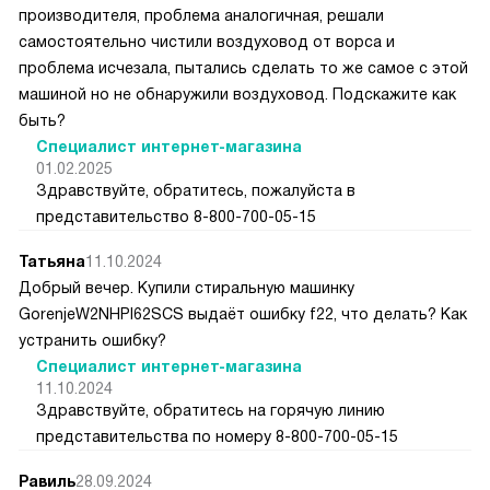
производителя, проблема аналогичная, решали
самостоятельно чистили воздуховод от ворса и
проблема исчезала, пытались сделать то же самое с этой
машиной но не обнаружили воздуховод. Подскажите как
быть?
Специалист интернет-магазина
01.02.2025
Здравствуйте, обратитесь, пожалуйста в
представительство 8-800-700-05-15
Татьяна
11.10.2024
Добрый вечер. Купили стиральную машинку
GorenjeW2NHPI62SCS выдаёт ошибку f22, что делать? Как
устранить ошибку?
Специалист интернет-магазина
11.10.2024
Здравствуйте, обратитесь на горячую линию
представительства по номеру 8-800-700-05-15
Равиль
28.09.2024