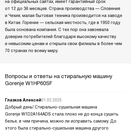
на официальных сайтах, имеет гарантийный срок
от 12 до 36 месяцев. Страна производства — Словения
и Чехия, малая бытовая техника производится на заводе
в Китае. Горение — сельская местность, где в 1950 году
была основана компания. С тех пор она завоевала
доверие потребителей благодаря высокому качеству
и невысоким ценам и открыла свои филиалы в более чем
70 странах по всему миру.
Вопросы и ответы на стиральную машину
Gorenje W1HP60SF
Глазков Алексей
01.02.2025
Добрый день! Стирально-сушильная машина
Gorenje W1D2A164ADS стала плохо не до конца сушить
белье, в чем причина, можно ли исправить самому. До
этого была стирально-сушильная машина другого