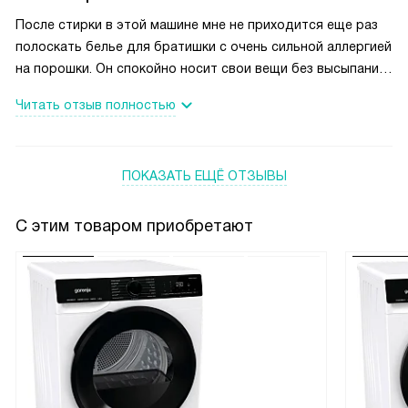
После стирки в этой машине мне не приходится еще раз
полоскать белье для братишки с очень сильной аллергией
на порошки. Он спокойно носит свои вещи без высыпаний
на коже. Очень хорошая функция. И вообще машинка
Читать отзыв полностью
отстирывает хорошо даже тяжелые пятна. У нас с мамой
нет никаких претензий к ее работе.
ПОКАЗАТЬ ЕЩЁ ОТЗЫВЫ
С этим товаром приобретают