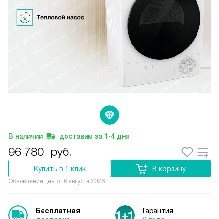
В наличии
доставим за
1-4
дня
96 780
руб.
Купить в 1 клик
В корзину
Обновление цен от
6 августа 2026
Бесплатная
Гарантия