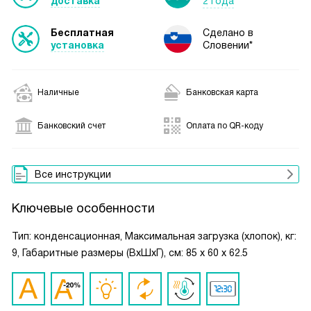
доставка
2 года
Бесплатная
Сделано в
установка
Словении*
Наличные
Банковская карта
Банковский счет
Оплата по QR-коду
Все инструкции
Ключевые особенности
Тип: конденсационная, Максимальная загрузка (хлопок), кг:
9, Габаритные размеры (ВxШxГ), см: 85 х 60 х 62.5