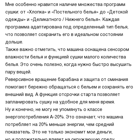
Мне особенно нравится наличие множества программ
сушки: от «Хлопка» и «Постельного белья» до «Детской
одежды» и «Деликатного / Нижнего белья». Каждая
программа адаптирована под определенный тип белья,
что позволяет сохранить его в идеальном состоянии
дольше.
Также важно отметить, что машина оснащена сенсором
влажности белья и функцией сушки малого количества
белья. Это очень полезно, когда нужно быстро высушить
пару вещей.
Реверсивное вращение барабана и защита от сминания
помогают бережно обращаться с бельем и сохранять его
внешний вид. А функция отсрочки старта позволяет
запланировать сушку на удобное для меня время.
Ну и конечно, не могу не упомянуть о классе
энергопотребления A-20%. Это означает, что машина
потребляет на 20% меньше энергии, чем средний
показатель. Это не только экономит мои деньги,
но и положительно влияет на окружающую среду.