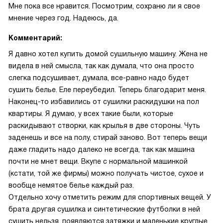
Мне пока все нравится. Посмотрим, сохраню ли я свое
мнение через год. Надеюсь, да.
Комментарий:
Я давно хотел купить домой сушильную машину. Жена не
видела в ней смысла, так как думала, что она просто
слегка подсушивает, думала, все-равно надо будет
сушить белье. Еле переубедил. Теперь благодарит меня.
Наконец-то избавились от сушилки раскидушки на пол
квартиры. Я думаю, у всех такие были, которые
раскидывают створки, как крылья в две стороны. Чуть
заденешь и все на полу, стирай заново. Вот теперь вещи
даже гладить надо далеко не всегда, так как машина
почти не мнет вещи. Вкупе с нормальной машинкой
(кстати, той же фирмы) можно получать чистое, сухое и
вообще немятое белье каждый раз.
Отдельно хочу отметить режим для спортивных вещей. У
брата другая сушилка и синтетические футболки в ней
сушить нельзя, появляются затяжки и маленькие круглые