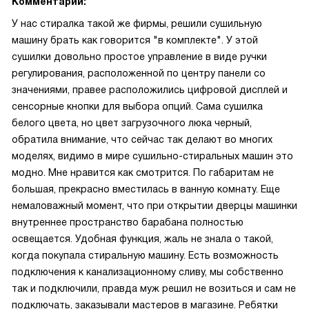
Комментарий:
У нас стиралка такой же фирмы, решили сушильную
машину брать как говорится "в комплекте". У этой
сушилки довольно простое управление в виде ручки
регулирования, расположенной по центру панели со
значениями, правее расположились цифровой дисплей и
сенсорные кнопки для выбора опций. Сама сушилка
белого цвета, но цвет загрузочного люка черный,
обратила внимание, что сейчас так делают во многих
моделях, видимо в мире сушильно-стиральных машин это
модно. Мне нравится как смотрится. По габаритам не
большая, прекрасно вместилась в ванную комнату. Еще
немаловажный момент, что при открытии дверцы машинки
внутреннее пространство барабана полностью
освещается. Удобная функция, жаль не знала о такой,
когда покупала стиральную машину. Есть возможность
подключения к канализационному сливу, мы собственно
так и подключили, правда муж решил не возиться и сам не
подключать, заказывали мастеров в магазине. Ребятки