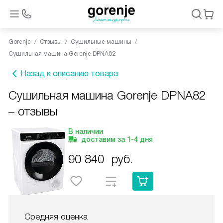
Gorenje
Отзывы
Сушильные машины
Сушильная машина Gorenje DPNA82
Назад к описанию товара
Сушильная машина Gorenje DPNA82
– отзывы
В наличии
доставим за
1-4
дня
90 840
руб.
Средняя оценка