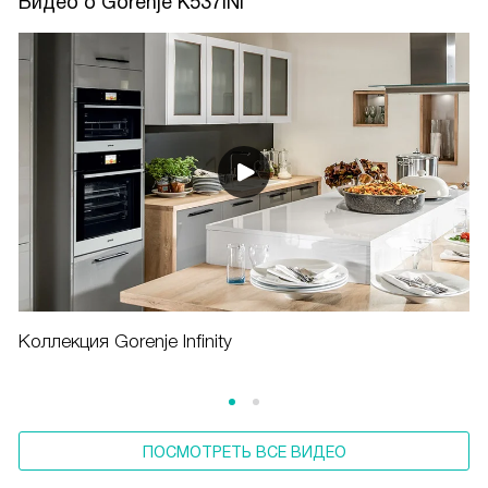
Видео о Gorenje K537INI
Коллекция Gorenje Infinity
ПОСМОТРЕТЬ ВСЕ ВИДЕО