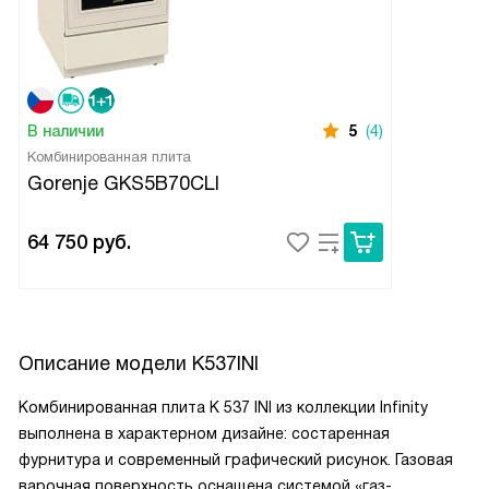
В наличии
5
(4)
Комбинированная плита
Gorenje GKS5B70CLI
64 750
руб.
Описание модели
K537INI
Комбинированная плита K 537 INI из коллекции Infinity
выполнена в характерном дизайне: состаренная
фурнитура и современный графический рисунок. Газовая
варочная поверхность оснащена системой «газ-