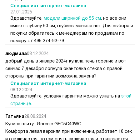
Специалист интернет-магазина
27.01.2025
Здравствуйте,
модели шириной до 55 см
, но все они
имеют глубину 60 см, глубины меньше нет. Для выбора и
покупки обратитесь к менеджерам по продажам по
номеру +7 495 374-93-79
людмила
08.12.2024
добрый день в январе 2024г купила печь горение и вот
сейчас 7 декабря лопнула окантовка стекла с правой
стороны при гарантии возможна замена?
Специалист интернет-магазина
08.12.2024
Здравствуйте, условия гарантии можно узнать на
этой
странице
.
Татьяна
28.09.2024
Купила плиту, Gorenje GEC5C40WC.
Комфорта левая верхняя при включении, работает 10 сек
и отключается, потом опять включается и отключается,