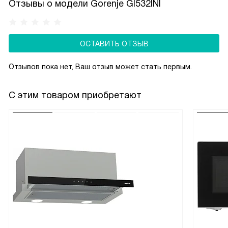
Отзывы о модели Gorenje GI532INI
увеличенную камеру и противни макси-формата. Полная
ширина духовки используется эффективно, а равномерная
циркуляция воздуха гарантирует идеальное пропекание
ОСТАВИТЬ ОТЗЫВ
блюд на всех уровнях.
Отзывов пока нет, Ваш отзыв может стать первым.
С этим товаром приобретают