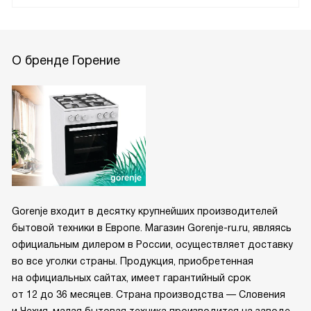
О бренде Горение
Gorenje входит в десятку крупнейших производителей
бытовой техники в Европе. Магазин Gorenje-ru.ru, являясь
официальным дилером в России, осуществляет доставку
во все уголки страны. Продукция, приобретенная
на официальных сайтах, имеет гарантийный срок
от 12 до 36 месяцев. Страна производства — Словения
и Чехия, малая бытовая техника производится на заводе