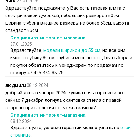
Нина
27.01.2025
Здравствуйте, подскажите, у Вас есть газовая плита с
электрической духовкой, небольших размеров 50см
ширина глубина внешние размеры не более 53см, высота
стандарт 85см
Специалист интернет-магазина
27.01.2025
Здравствуйте,
модели шириной до 55 см
, но все они
имеют глубину 60 см, глубины меньше нет. Для выбора и
покупки обратитесь к менеджерам по продажам по
номеру +7 495 374-93-79
людмила
08.12.2024
добрый день в январе 2024г купила печь горение и вот
сейчас 7 декабря лопнула окантовка стекла с правой
стороны при гарантии возможна замена?
Специалист интернет-магазина
08.12.2024
Здравствуйте, условия гарантии можно узнать на
этой
странице
.