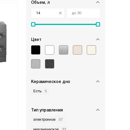
Объем, л
Цвет
Керамическое дно
Есть
5
Тип управления
электронное
57
механическое
33