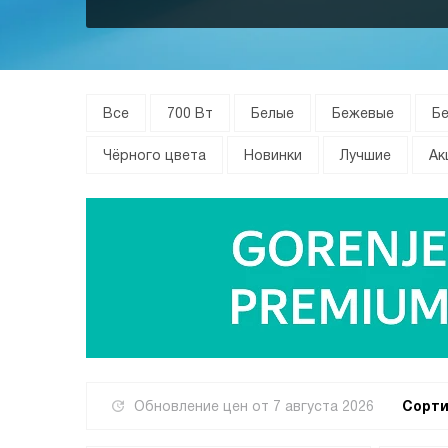
Все
700 Вт
Белые
Бежевые
Б
Чёрного цвета
Новинки
Лучшие
Ак
Обновление цен от
7 августа 2026
Сорти