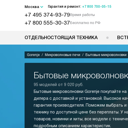
Москва
Гарантия и ремонт:
+7 800 700-05-15
+7 495 374-93-79
Время работы
+7 800 555-30-37
Бесплатно по РФ
ОТДЕЛЬНОСТОЯЩАЯ ТЕХНИКА
ВСТ
Gorenje
Микроволновые печи
Бытовые микроволновки
Бытовые микроволновк
95 моделей от 9 020 руб.
Бытовые микроволновки Gorenje покупайте на
дилера с доставкой и установкой. Высокое ка
гарантия производителя. Поможем выбрать и
технику по доступной цене без переплаты. У н
товаров, новинки и хиты, все модели с технич
подробным описанием характеристик.