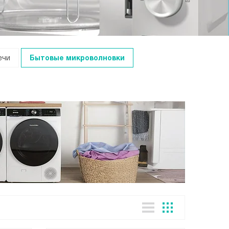
ечи
Бытовые микроволновки