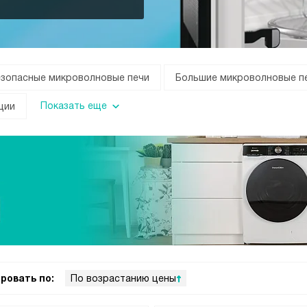
езопасные микроволновые печи
Большие микроволновые п
Показать еще
ции
ровать по:
По возрастанию цены