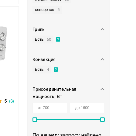
сенсорное
5
Гриль
Есть
50
Конвекция
Есть
4
Присоединительная
мощность, Вт
5
(3)
По вашему запросу найдено