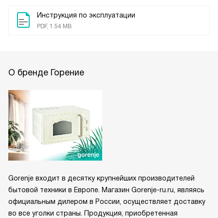
Инструкция по эксплуатации
PDF, 1.54 MB
О бренде Горение
Gorenje входит в десятку крупнейших производителей
бытовой техники в Европе. Магазин Gorenje-ru.ru, являясь
официальным дилером в России, осуществляет доставку
во все уголки страны. Продукция, приобретенная