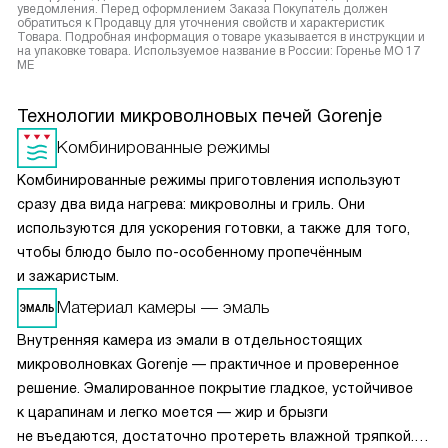
уведомления. Перед оформлением Заказа Покупатель должен
обратиться к Продавцу для уточнения свойств и характеристик
Товара. Подробная информация о товаре указывается в инструкции и
на упаковке товара. Используемое название в России: Горенье MO 17
ME
Технологии микроволновых печей Gorenje
Комбинированные режимы
Комбинированные режимы приготовления используют
сразу два вида нагрева: микроволны и гриль. Они
используются для ускорения готовки, а также для того,
чтобы блюдо было по-особенному пропечённым
и зажаристым.
Материал камеры — эмаль
Внутренняя камера из эмали в отдельностоящих
микроволновках Gorenje — практичное и проверенное
решение. Эмалированное покрытие гладкое, устойчивое
к царапинам и легко моется — жир и брызги
не въедаются, достаточно протереть влажной тряпкой.