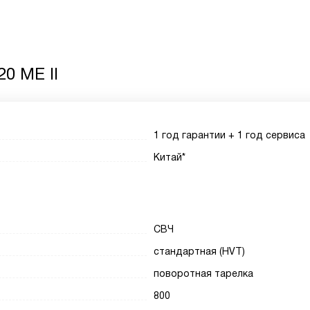
0 ME II
1 год гарантии + 1 год сервиса
Китай*
СВЧ
стандартная (HVT)
поворотная тарелка
800