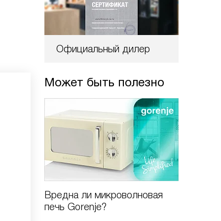
Официальный дилер
Может быть полезно
Вредна ли микроволновая
Инструк
печь Gorenje?
микров