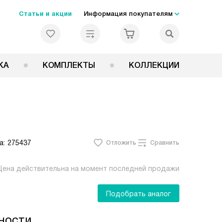
Статьи и акции
Информация покупателям
КА
КОМПЛЕКТЫ
КОЛЛЕКЦИИ
а:
275437
Отложить
Сравнить
Цена действительна на момент последней продажи
Подобрать аналог
ности