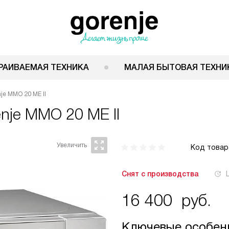
РАИВАЕМАЯ ТЕХНИКА
МАЛАЯ БЫТОВАЯ ТЕХНИ
je MMO 20 ME II
nje MMO 20 ME II
Код товар
Снят с производства
16 400
руб.
Ключевые особен