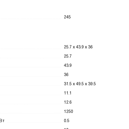
245
25.7 x 43.9 x 36
25.7
43.9
36
31.5 x 49.5 x 39.5
11.1
12.6
1250
 Вт
0.5