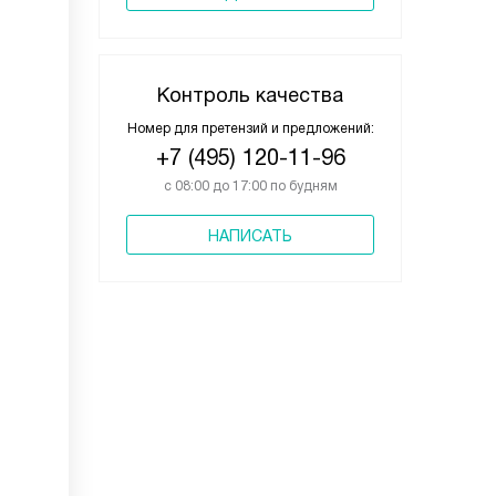
Контроль качества
Номер для претензий и предложений:
+7 (495) 120-11-96
с 08:00 до 17:00 по будням
НАПИСАТЬ