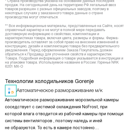
* Страна производства указана на основании данных последних
продаж. На сегодняшний день на территорию РФ легальный ввоз
товаров разрешен с разных официальных заводов, поэтому в
некоторых случаях у заказанного товара данные о стране
производства могут отличаться.
** Все информационные материалы, представленные на Сайте, носят
справочный характер и не могут в полной мере передавать
достоверную информацию о свойствах, комплектации и
характеристиках товара, включая цвета, размеры и формы. Фирма-
производитель оставляет за собой право на внесение изменений в
конструкцию, дизайн и комплектацию товара без предварительного
уведомления. Перед оформлением Заказа Покупатель должен
обратиться к Продавцу для уточнения свойств и характеристик
Товара. Подробная информация о товаре указывается в инструкции и
на упаковке товара. Используемое название в России: Горенье NRK
6201 MX-O
Технологии холодильников Gorenje
Автоматическое размораживание м/к
Автоматическое размораживание морозильной камеры
соседствует с системой охлаждения NoFrost, при
которой влага отводится из рабочей камеры при помощи
системы вентиляторов , поэтому наледь и иней
не образуются. То есть в камере постоянно