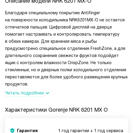
Описание модели
NRK 6201 MX-O
Благодаря специальному покрытию Antifinger
на поверхности холодильника NRK6201MX-O не остается
отпечатков пальцев. Цифровой дисплей на дверце
помогает настраивать и контролировать температуру
в обеих камерах. Для хранения мяса и рыбы
предусмотрено специальное отделение FreshZone, а для
длительного сохранения свежести фруктов подойдет
ящик с контролем влажности CrispZone. Не только
стеклянные, но и дверные полки холодильного отделения
переставляются для более удобного размещения крупных
продуктов.
Читать подробнее
Характеристики
Gorenje NRK 6201 MX O
Гарантия
1 год гарантии + 1 год сервиса