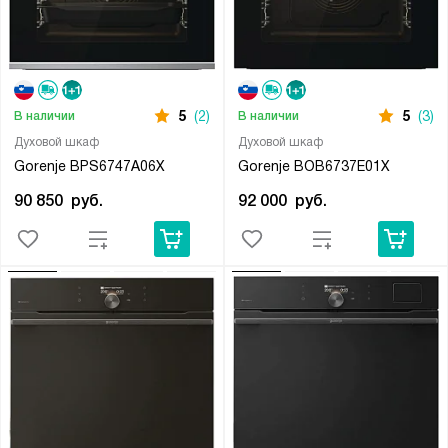
5
(2)
5
(3)
В наличии
В наличии
Духовой шкаф
Духовой шкаф
Gorenje BPS6747A06X
Gorenje BOB6737E01X
90 850
руб.
92 000
руб.