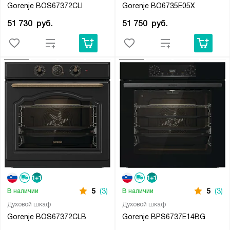
Gorenje BOS67372CLI
Gorenje BO6735E05X
51 730
руб.
51 750
руб.
5
(3)
5
(3)
В наличии
В наличии
Духовой шкаф
Духовой шкаф
Gorenje BOS67372CLB
Gorenje BPS6737E14BG