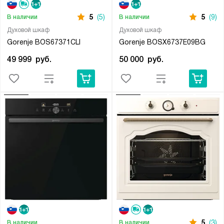
5
(5)
5
(9)
В наличии
В наличии
Духовой шкаф
Духовой шкаф
Gorenje BOS67371CLI
Gorenje BOSX6737E09BG
49 999
руб.
50 000
руб.
5
(3)
В наличии
В наличии