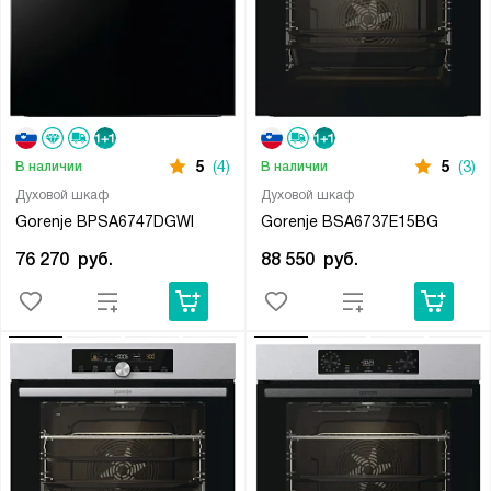
5
(4)
5
(3)
В наличии
В наличии
Духовой шкаф
Духовой шкаф
Gorenje BPSA6747DGWI
Gorenje BSA6737E15BG
76 270
руб.
88 550
руб.