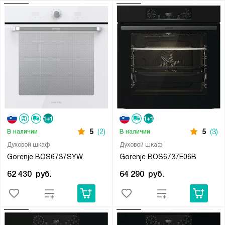
5
(2)
5
(3)
В наличии
В наличии
Духовой шкаф
Духовой шкаф
Gorenje BOS6737SYW
Gorenje BOS6737E06B
62 430
руб.
64 290
руб.