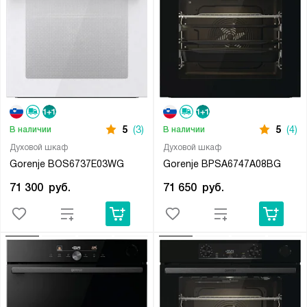
5
(3)
5
(4)
В наличии
В наличии
Духовой шкаф
Духовой шкаф
Gorenje BOS6737E03WG
Gorenje BPSA6747A08BG
71 300
руб.
71 650
руб.