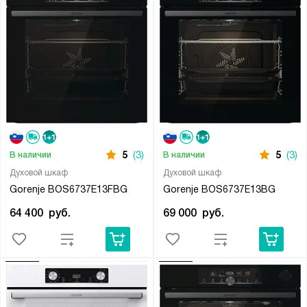
5
(3)
5
(3)
В наличии
В наличии
Духовой шкаф
Духовой шкаф
Gorenje BOS6737E13FBG
Gorenje BOS6737E13BG
64 400
руб.
69 000
руб.