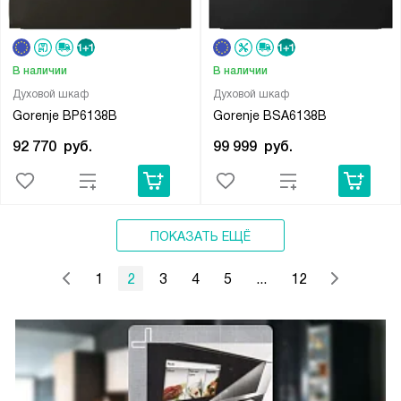
В наличии
В наличии
Духовой шкаф
Духовой шкаф
Gorenje BP6138B
Gorenje BSA6138B
92 770
руб.
99 999
руб.
ПОКАЗАТЬ ЕЩЁ
1
2
3
4
5
...
12