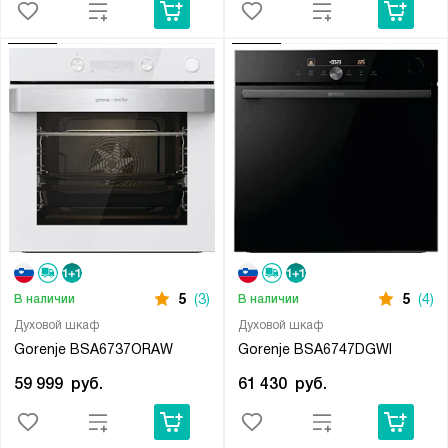
5
(3)
5
(4)
В наличии
В наличии
Духовой шкаф
Духовой шкаф
Gorenje BSA6737ORAW
Gorenje BSA6747DGWI
59 999
руб.
61 430
руб.