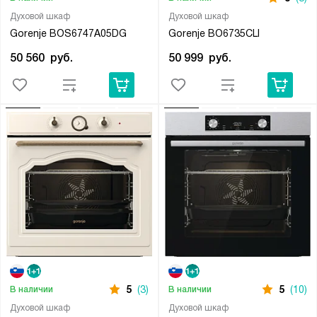
Духовой шкаф
Духовой шкаф
Gorenje BOS6747A05DG
Gorenje BO6735CLI
50 560
руб.
50 999
руб.
5
(3)
5
(10)
В наличии
В наличии
Духовой шкаф
Духовой шкаф