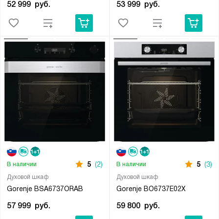
52 999
руб.
53 999
руб.
5
(2)
5
(3)
В наличии
В наличии
Духовой шкаф
Духовой шкаф
Gorenje BSA6737ORAB
Gorenje BO6737E02X
57 999
руб.
59 800
руб.