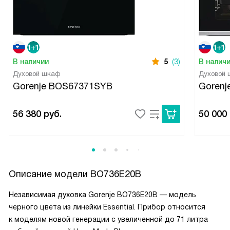
В наличии
5
(3)
В налич
Духовой шкаф
Духовой
Gorenje BOS67371SYB
Goren
56 380
руб.
50 000
Описание модели
BO736E20B
Независимая духовка Gorenje BO736E20B — модель
черного цвета из линейки Essential. Прибор относится
к моделям новой генерации с увеличенной до 71 литра