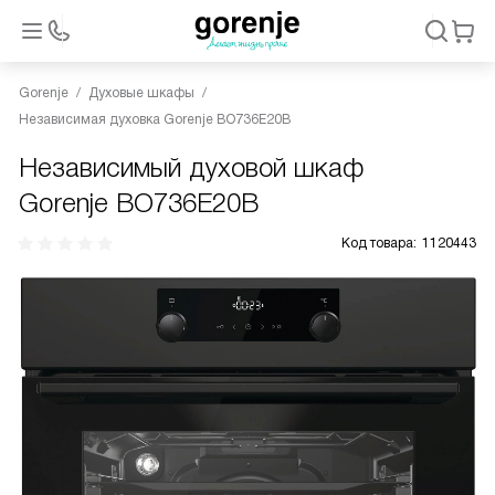
Gorenje
Духовые шкафы
Независимая духовка Gorenje BO736E20B
Независимый духовой шкаф
Gorenje BO736E20B
Код товара:
1120443