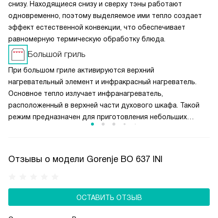
снизу. Находящиеся снизу и сверху тэны работают
одновременно, поэтому выделяемое ими тепло создает
эффект естественной конвекции, что обеспечивает
равномерную термическую обработку блюда.
Большой гриль
При большом гриле активируются верхний
нагревательный элемент и инфракрасный нагреватель.
Основное тепло излучает инфранагреватель,
расположенный в верхней части духового шкафа. Такой
режим предназначен для приготовления небольших
кусков мяса, например, стейков, шницелей, колбасок,
а также для запекания бутербродов и тостов.
Отзывы о модели Gorenje BO 637 INI
ОСТАВИТЬ ОТЗЫВ