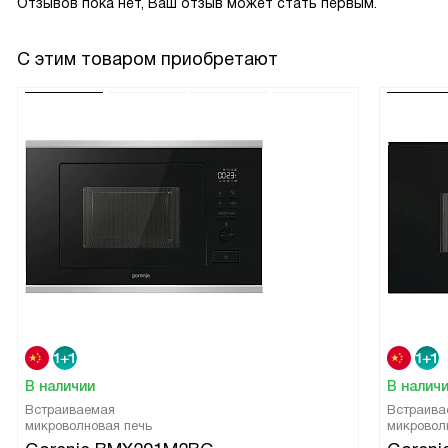
Отзывов пока нет, Ваш отзыв может стать первым.
С этим товаром приобретают
В наличии
В налич
Встраиваемая
Встраива
микроволновая печь
микровол