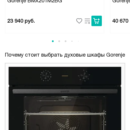
Gorenje BMX201M2BG
Goren
23 940
руб.
40 670
Почему стоит выбрать духовые шкафы Gorenje