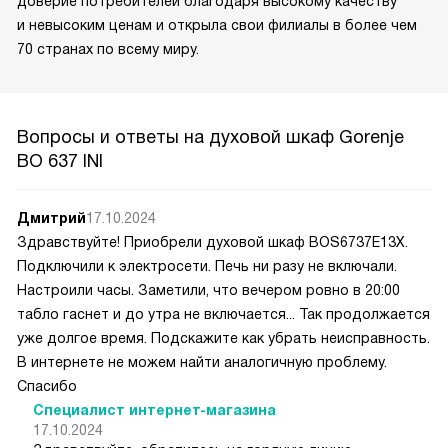
доверие потребителей благодаря высокому качеству
и невысоким ценам и открыла свои филиалы в более чем
70 странах по всему миру.
Вопросы и ответы на духовой шкаф Gorenje
BO 637 INI
Дмитрий
17.10.2024
Здравствуйте! Приобрели духовой шкаф BOS6737E13X.
Подключили к электросети. Печь ни разу не включали.
Настроили часы. Заметили, что вечером ровно в 20:00
табло гаснет и до утра не включается... Так продолжается
уже долгое время. Подскажите как убрать неисправность.
В интернете не можем найти аналогичную проблему.
Спасибо
Специалист интернет-магазина
17.10.2024