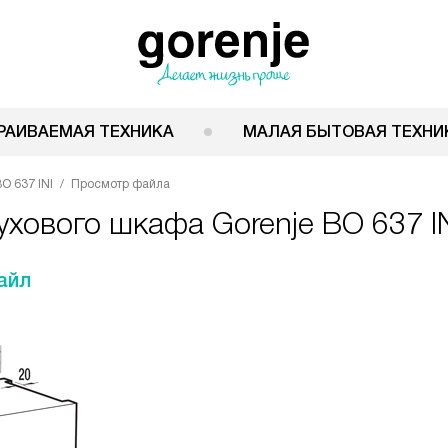
РАИВАЕМАЯ ТЕХНИКА
МАЛАЯ БЫТОВАЯ ТЕХНИ
O 637 INI
Просмотр файла
хового шкафа Gorenje BO 637 I
айл