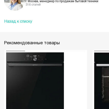
г. Москва, менеджер по продажам бытовой техники
316 статей
Назад к списку
Рекомендованные товары