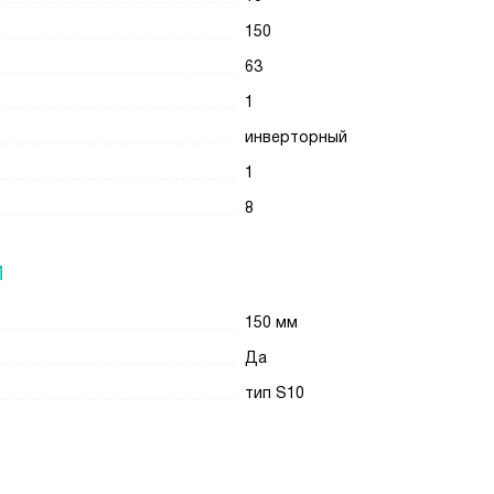
150
63
1
инверторный
1
8
И
150 мм
Да
тип S10