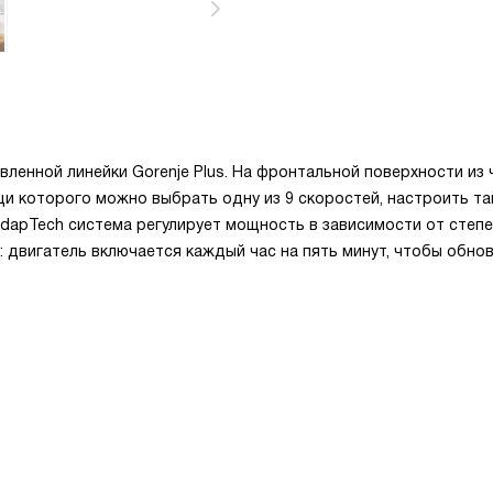
ленной линейки Gorenje Plus. На фронтальной поверхности из 
щи которого можно выбрать одну из 9 скоростей, настроить та
dapTech система регулирует мощность в зависимости от степ
: двигатель включается каждый час на пять минут, чтобы обно