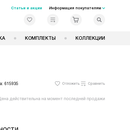
Статьи и акции
Информация покупателям
КА
КОМПЛЕКТЫ
КОЛЛЕКЦИИ
а:
615935
Отложить
Сравнить
Цена действительна на момент последней продажи
ности