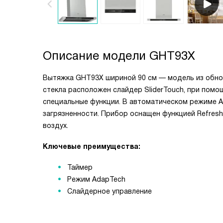
Описание модели
GHT93X
Вытяжка GHT93X шириной 90 см — модель из обнов
стекла расположен слайдер SliderTouch, при помо
специальные функции. В автоматическом режиме A
загрязненности. Прибор оснащен функцией Refresh
воздух.
Ключевые преимущества:
Таймер
Режим AdapTech
Слайдерное управление