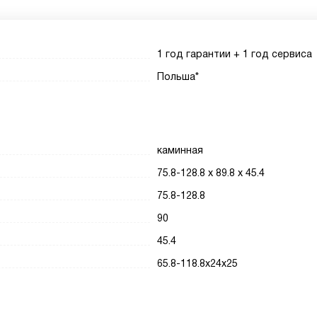
1 год гарантии + 1 год сервиса
Польша*
каминная
75.8-128.8 х 89.8 х 45.4
75.8-128.8
90
45.4
65.8-118.8х24х25