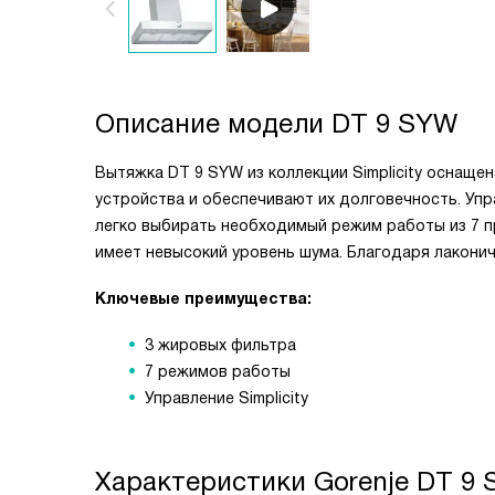
Описание модели
DT 9 SYW
Вытяжка DT 9 SYW из коллекции Simplicity оснащ
устройства и обеспечивают их долговечность. Уп
легко выбирать необходимый режим работы из 7 
имеет невысокий уровень шума. Благодаря лаконич
Ключевые преимущества:
3 жировых фильтра
7 режимов работы
Управление Simplicity
Характеристики
Gorenje DT 9