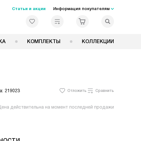
Статьи и акции
Информация покупателям
КА
КОМПЛЕКТЫ
КОЛЛЕКЦИИ
а:
219023
Отложить
Сравнить
Цена действительна на момент последней продажи
ности