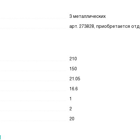
3 металлических
арт. 273828, приобретается от
210
150
21.05
16.6
1
2
20
И