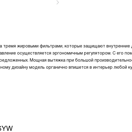
ена тремя жировыми фильтрами, которые защищают внутренние
равление осуществляется эргономичным регулятором. С его п
предложенных. Мощная вытяжка при большой производительно
ному дизайну модель органично впишется в интерьер любой ку
 SYW