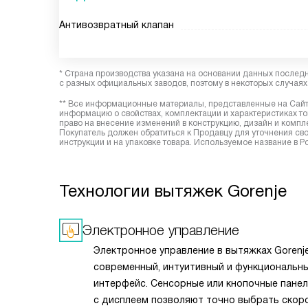
Антивозвратный клапан
* Страна производства указана на основании данных послед
с разных официальных заводов, поэтому в некоторых случаях 
** Все информационные материалы, представленные на Сайте
информацию о свойствах, комплектации и характеристиках то
право на внесение изменений в конструкцию, дизайн и комп
Покупатель должен обратиться к Продавцу для уточнения сво
инструкции и на упаковке товара. Используемое название в Р
Технологии вытяжек Gorenje
Электронное управление
Электронное управление в вытяжках Gorenj
современный, интуитивный и функциональн
интерфейс. Сенсорные или кнопочные пане
с дисплеем позволяют точно выбрать скоро