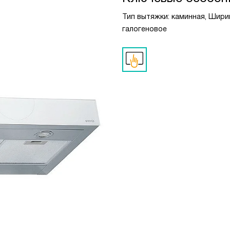
Тип вытяжки: каминная, Ширин
галогеновое