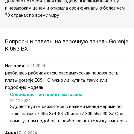
доверие потребителей благодаря высокому качеству
и невысоким ценам и открыла свои филиалы в более чем
70 странах по всему миру.
Вопросы и ответы на варочную панель Gorenje
K 6N3 BX
Наталия
24.11.2024
разбилась рабочая стеклокерамическая поверхность
плиты gorenje ЕС511G мжно ли купить такую или
подобную модель
Специалист интернет-магазина
24.11.2024
Здравствуйте, свяжитесь с нашими менеджерами по
телефонам +7 495 374-93-79 или +7 800 555-30-37 Они
помогут вам подобрать наиболее подходящую модель.
Анна
17.10.2024