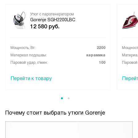
Утюг с парогенератором
Gorenje SGH2200LBC
12 580
руб.
Мощность, Вт:
2200
Мощность
Материал подошвы:
керамика
Материа
Паровой удар, г/мин:
100
Паровой 
Перейти к товару
Перейт
Почему стоит выбрать утюги Gorenje