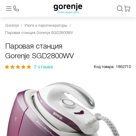
Gorenje
Утюги и парогенераторы
Паровая станция Gorenje SGD2800WV
Паровая станция
Gorenje SGD2800WV
2 отзыва
Код товара:
1862710