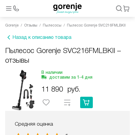
Gorenje
Отзывы
Пылесосы
Пылесос Gorenje SVC216FMLBKII
Назад к описанию товара
Пылесос Gorenje SVC216FMLBKII –
отзывы
В наличии
доставим за
1-4
дня
11 890
руб.
Средняя оценка