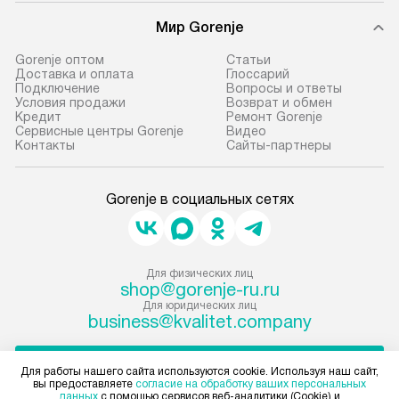
Мир Gorenje
Gorenje оптом
Cтатьи
Доставка и оплата
Глоссарий
Подключение
Вопросы и ответы
Условия продажи
Возврат и обмен
Кредит
Ремонт Gorenje
Сервисные центры Gorenje
Видео
Контакты
Сайты-партнеры
Gorenje в социальных сетях
Для физических лиц
shop@gorenje-ru.ru
Для юридических лиц
business@kvalitet.company
НАПИСАТЬ РУКОВОДСТВУ
Для работы нашего сайта используются cookie. Используя наш сайт,
вы предоставляете
согласие на обработку ваших персональных
данных
с помощью сервисов веб-аналитики (Cookie) и