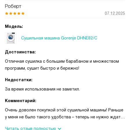
Роберт
07.12.2025
Модель:
Сушильная машина Gorenje DHNE82/C
Достоинства:
Отличная сушилка с большим барабаном и множеством
программ, сушит быстро и бережно!
Недостатки:
За время использования не заметил.
Комментарий:
Очень доволен покупкой этой сушильной машины! Раньше
у меня не было такого удобства – теперь не нужно ждать,
пока белье высохнет на верёвке или батарее. Особенно
Читать отзыв полностью