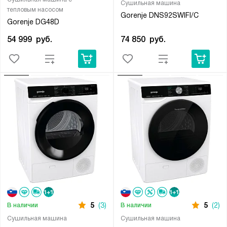
Сушильная машина
тепловым насосом
Gorenje DNS92SWIFI/C
Gorenje DG48D
74 850
руб.
54 999
руб.
5
(3)
5
(2)
В наличии
В наличии
Сушильная машина
Сушильная машина