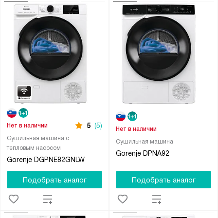
5
(5)
Нет в наличии
Нет в наличии
Сушильная машина с
Сушильная машина
тепловым насосом
Gorenje DPNA92
Gorenje DGPNE82GNLW
Подобрать аналог
Подобрать аналог