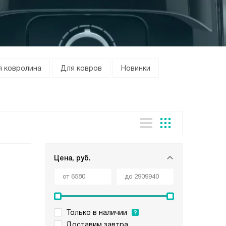
я ковролина
Для ковров
Новинки
Цена, руб.
Только в наличии
Доставим завтра