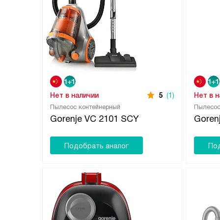
Нет в наличии
5
(1)
Нет в 
Пылесос контейнерный
Пылесо
Gorenje VC 2101 SCY
Goren
Подобрать аналог
По