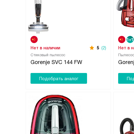
Нет в наличии
5
(2)
Нет в 
Стиковый пылесос
Пылесос
Gorenje SVC 144 FW
Goren
Подобрать аналог
По