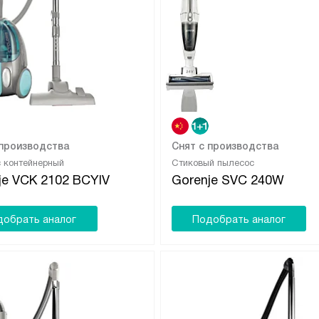
 производства
Снят с производства
 контейнерный
Стиковый пылесос
je VCK 2102 BCYIV
Gorenje SVC 240W
добрать аналог
Подобрать аналог