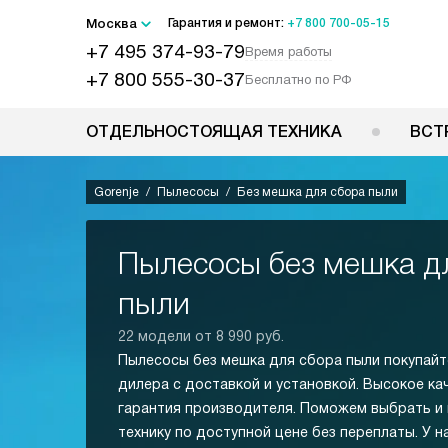
Москва
Гарантия и ремонт:
+7 800 700-05-15
+7 495 374-93-79
Время работы
+7 800 555-30-37
Бесплатно по РФ
ОТДЕЛЬНОСТОЯЩАЯ ТЕХНИКА
ВСТ
Gorenje
Пылесосы
Без мешка для сбора пыли
Пылесосы без мешка д
пыли
22 модели от 8 990 руб.
Пылесосы без мешка для сбора пыли покупайт
дилера с доставкой и установкой. Высокое ка
гарантия производителя. Поможем выбрать и
технику по доступной цене без переплаты. У н