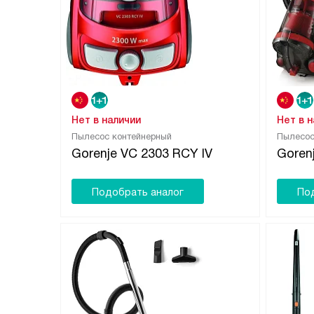
Нет в наличии
Нет в 
Пылесос контейнерный
Пылесос
Gorenje VC 2303 RCY IV
Goren
Подобрать аналог
По