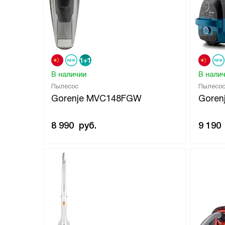
В наличии
В нали
Пылесос
Пылесос
Gorenje MVC148FGW
Goren
8 990
руб.
9 190