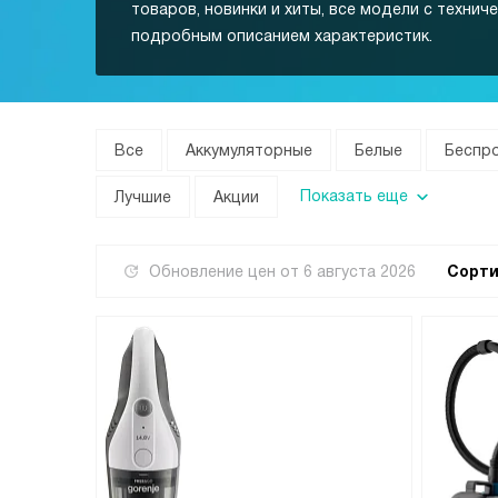
товаров, новинки и хиты, все модели с технич
подробным описанием характеристик.
Все
Аккумуляторные
Белые
Беспр
Показать еще
Лучшие
Акции
Обновление цен от
6 августа 2026
Сорти