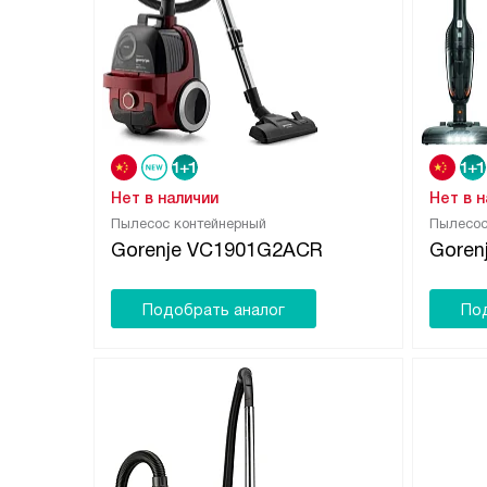
Нет в наличии
Нет в 
Пылесос контейнерный
Пылесо
Gorenje VC1901G2ACR
Goren
Подобрать аналог
По