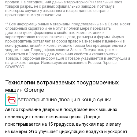
продаж. На сегодняшний день на территорию РФ легальный ввоз
товаров разрешен с разных официальных заводов, поэтому в
некоторых случаях у заказанного товара данные о стране
производства могут отличаться.
** Все информационные материалы, представленные на Сайте, носят
справочный характер и не могут в полной мере передавать
достоверную информацию о свойствах, комплектации и
характеристиках товара, включая цвета, размеры и формы. Фирма-
производитель оставляет за собой право на внесение изменений в
конструкцию, дизайн и комплектацию товара без предварительного
уведомления. Перед оформлением Заказа Покупатель должен
обратиться к Продавцу для уточнения свойств и характеристик
Товара. Подробная информация о товаре указывается в инструкции и
на упаковке товара. Используемое название в России: Горенье
GDV670SD
Технологии встраиваемых посудомоечных
машин Gorenje
Автооткрывание дверцы в конце сушки
Автооткрывание дверцы в посудомоечных машинах
происходит после окончания цикла. Дверца
приоткрывается на 15 градусов, выпуская пар и влагу
из камеры. Это улучшает циркуляцию воздуха и ускоряет