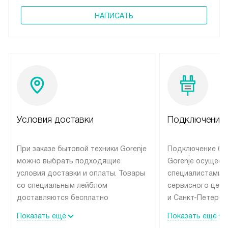
НАПИСАТЬ
Условия доставки
Подключение 
При заказе бытовой техники Gorenje
Подключение бы
можно выбрать подходящие
Gorenje осущест
условия доставки и оплаты. Товары
специалистами 
со специальным лейблом
сервисного цент
доставляются бесплатно
и Санкт-Петербу
по Москве в пределах МКАД
со специальным
Показать ещё
Показать ещё
до подъезда, выезд за МКАД
подключается б