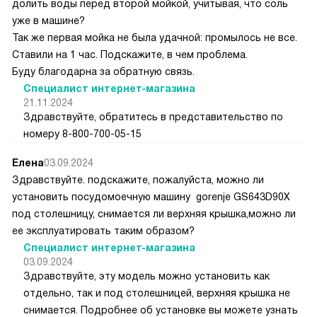
долить воды перед второй мойкой, учитывая, что соль
уже в машине?
Так же первая мойка не была удачной: промылось не все.
Ставили на 1 час. Подскажите, в чем проблема.
Буду благодарна за обратную связь.
Специалист интернет-магазина
21.11.2024
Здравствуйте, обратитесь в представительство по
номеру 8-800-700-05-15
Елена
03.09.2024
Здравствуйте. подскажите, пожалуйста, можно ли
установить посудомоечную машину gorenje GS643D90X
под столешницу, снимается ли верхняя крышка,можно ли
ее эксплуатировать таким образом?
Специалист интернет-магазина
03.09.2024
Здравствуйте, эту модель можно установить как
отдельно, так и под столешницей, верхняя крышка не
снимается. Подробнее об установке вы можете узнать