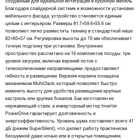
созданным для идеальной интеграции в кухонную мебель.
Благодаря слайдерной системе и возможности установки
мебельного фасада, устройство становится единым
целым с интерьером. Размеры 81.7×59.6×55.6 см
позволяют легко разместить технику в стандартной нише
82×60×57 см. Регулировка высоты до 70 мм обеспечивает
точную подгонку при установке. Внутреннее
пространство рассчитано на 16 комплектов посуды: три
уровня загрузки, включая верхний лоток с
телескопическими направляющими, предоставляют
гибкость в размещении. Верхняя корзина оснащена
механизмом MultiClack, который позволяет быстро
изменять высоту для удобства размещения крупных
кастрюль или хрупких бокалов. Бак изготовлен из
нержавеющей стали, а инверторный мотор Inverter
PowerDrive гарантирует долговечность и
энергоэффективность. Уровень шума составляет всего 41
дБ (режим SuperSilent), что делает работу практически
бесшумной даже ночью или в открытых помещениях.