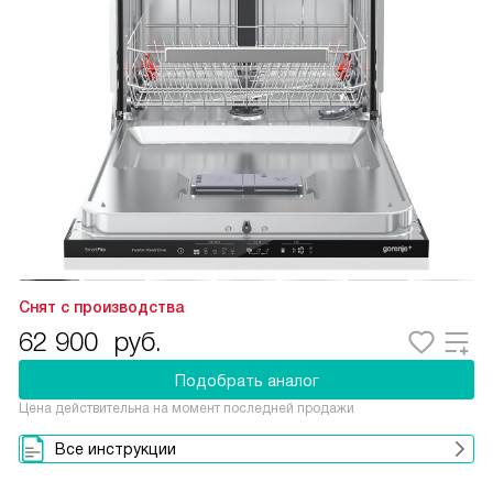
Снят с производства
62 900
руб.
Подобрать аналог
Цена действительна на момент последней продажи
Все инструкции