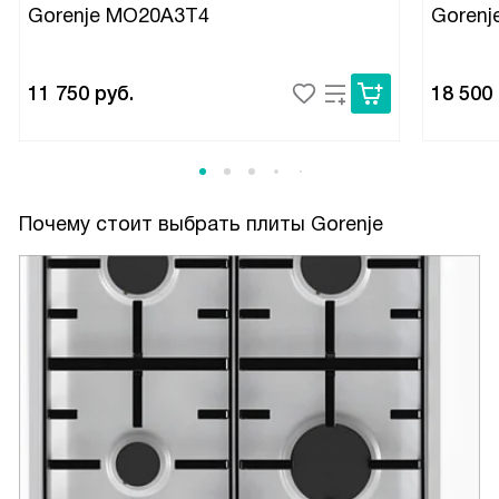
Gorenje MO20A3T4
Gorenj
11 750
руб.
18 500
Почему стоит выбрать плиты Gorenje