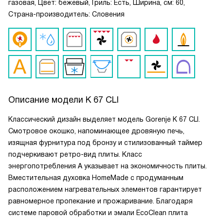
газовая, Цвет: бежевый, Гриль: Есть, Ширина, см: 60,
Страна-производитель: Словения
Описание модели
K 67 CLI
Классический дизайн выделяет модель Gorenje K 67 CLI.
Смотровое окошко, напоминающее дровяную печь,
изящная фурнитура под бронзу и стилизованный таймер
подчеркивают ретро-вид плиты. Класс
энергопотребления А указывает на экономичность плиты.
Вместительная духовка HomeMade с продуманным
расположением нагревательных элементов гарантирует
равномерное пропекание и прожаривание. Благодаря
системе паровой обработки и эмали EcoClean плита