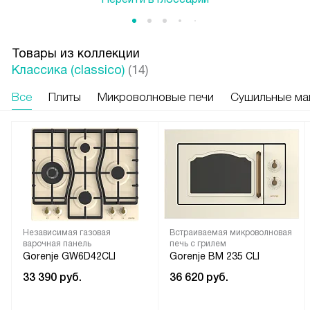
Товары из коллекции
Классика (classico)
(14)
Все
Плиты
Микроволновые печи
Сушильные м
Независимая газовая
Встраиваемая микроволновая
варочная панель
печь с грилем
Gorenje GW6D42CLI
Gorenje BM 235 CLI
33 390
руб.
36 620
руб.