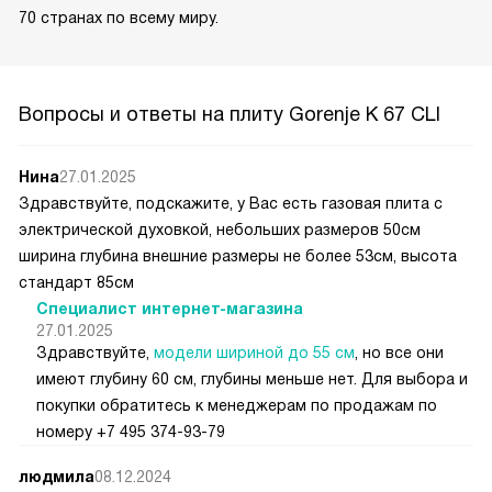
70 странах по всему миру.
Вопросы и ответы на плиту Gorenje K 67 CLI
Нина
27.01.2025
Здравствуйте, подскажите, у Вас есть газовая плита с
электрической духовкой, небольших размеров 50см
ширина глубина внешние размеры не более 53см, высота
стандарт 85см
Специалист интернет-магазина
27.01.2025
Здравствуйте,
модели шириной до 55 см
, но все они
имеют глубину 60 см, глубины меньше нет. Для выбора и
покупки обратитесь к менеджерам по продажам по
номеру +7 495 374-93-79
людмила
08.12.2024