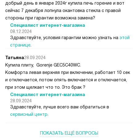
добрый день в январе 2024г купила печь горение и вот
сейчас 7 декабря лопнула окантовка стекла с правой
стороны при гарантии возможна замена?
Специалист интернет-магазина
08.12.2024
Здравствуйте, условия гарантии можно узнать на
этой
странице
.
Татьяна
28.09.2024
Купила плиту, Gorenje GEC5C40WC.
Комфорта левая верхняя при включении, работает 10 сек
и отключается, потом опять включается и отключается,
при этом щелкает что то. Это брак ?
Специалист интернет-магазина
28.09.2024
Здравствуйте, лучше всего вам обратиться в
сервисный центр
.
ПОКАЗАТЬ ЕЩЁ ВОПРОСЫ