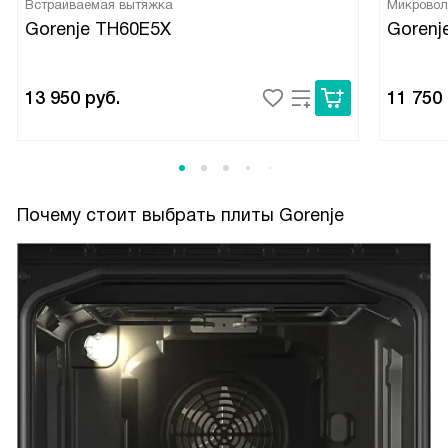
Встраиваемая вытяжка
Микровол
Gorenje TH60E5X
Gorenj
13 950
руб.
11 750
Почему стоит выбрать плиты Gorenje