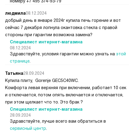
номеру +7 495 374-93-79
людмила
08.12.2024
добрый день в январе 2024г купила печь горение и вот
сейчас 7 декабря лопнула окантовка стекла с правой
стороны при гарантии возможна замена?
Специалист интернет-магазина
08.12.2024
Здравствуйте, условия гарантии можно узнать на
этой
странице
.
Татьяна
28.09.2024
Купила плиту, Gorenje GEC5C40WC.
Комфорта левая верхняя при включении, работает 10 сек
и отключается, потом опять включается и отключается,
при этом щелкает что то. Это брак ?
Специалист интернет-магазина
28.09.2024
Здравствуйте, лучше всего вам обратиться в
сервисный центр
.