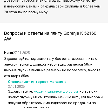
доверие потребителей благодаря высокому качеству
и невысоким ценам и открыла свои филиалы в более чем
70 странах по всему миру.
Вопросы и ответы на плиту Gorenje K 52160
AW
Нина
27.01.2025
Здравствуйте, подскажите, у Вас есть газовая плита с
электрической духовкой, небольших размеров 50см
ширина глубина внешние размеры не более 53см, высота
стандарт 85см
Специалист интернет-магазина
27.01.2025
Здравствуйте,
модели шириной до 55 см
, но все они
имеют глубину 60 см, глубины меньше нет. Для выбора и
покупки обратитесь к менеджерам по продажам по