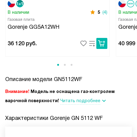
В наличии
5
(4)
В налич
Газовая плита
Газовая п
Gorenje GG5A12WH
Goren
36 120
руб.
40 999
Описание модели
GN5112WF
Внимание!
Модель не оснащена газ-контролем
варочной поверхности!
Читать подробнее
Характеристики
Gorenje GN 5112 WF