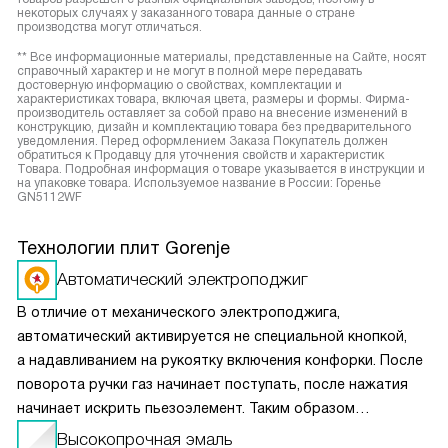
некоторых случаях у заказанного товара данные о стране
производства могут отличаться.
** Все информационные материалы, представленные на Сайте, носят
справочный характер и не могут в полной мере передавать
достоверную информацию о свойствах, комплектации и
характеристиках товара, включая цвета, размеры и формы. Фирма-
производитель оставляет за собой право на внесение изменений в
конструкцию, дизайн и комплектацию товара без предварительного
уведомления. Перед оформлением Заказа Покупатель должен
обратиться к Продавцу для уточнения свойств и характеристик
Товара. Подробная информация о товаре указывается в инструкции и
на упаковке товара. Используемое название в России: Горенье
GN5112WF
Технологии плит Gorenje
Автоматический электроподжиг
В отличие от механического электроподжига,
автоматический активируется не специальной кнопкой,
а надавливанием на рукоятку включения конфорки. После
поворота ручки газ начинает поступать, после нажатия
начинает искрить пьезоэлемент. Таким образом
вы получаете пламя движением одной руки, что важно
Высокопрочная эмаль