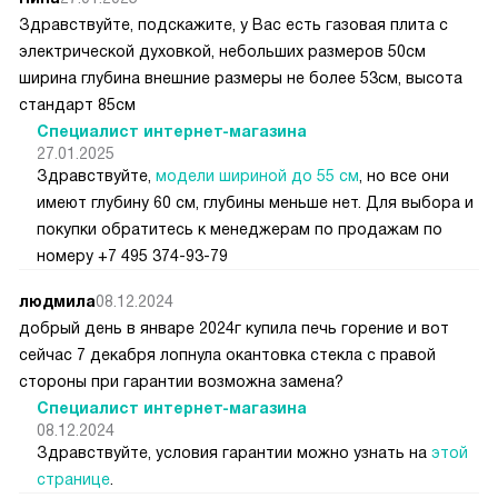
Здравствуйте, подскажите, у Вас есть газовая плита с
электрической духовкой, небольших размеров 50см
ширина глубина внешние размеры не более 53см, высота
стандарт 85см
Специалист интернет-магазина
27.01.2025
Здравствуйте,
модели шириной до 55 см
, но все они
имеют глубину 60 см, глубины меньше нет. Для выбора и
покупки обратитесь к менеджерам по продажам по
номеру +7 495 374-93-79
людмила
08.12.2024
добрый день в январе 2024г купила печь горение и вот
сейчас 7 декабря лопнула окантовка стекла с правой
стороны при гарантии возможна замена?
Специалист интернет-магазина
08.12.2024
Здравствуйте, условия гарантии можно узнать на
этой
странице
.