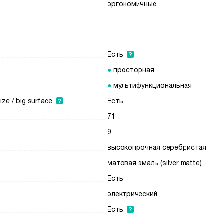
эргономичные
Есть
просторная
мультифункциональная
e / big surface
Есть
71
9
высокопрочная серебристая
матовая эмаль (silver matte)
Есть
электрический
Есть