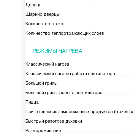
Дверца
Шарнир дверцы
Количество стекол
Количество теплоотражающих слоев
РЕЖИМЫ НАГРЕВА
Классический нагрев
Классический нагрев+работа вентилятора
Большой гриль
Большой гриль+работа вентилятора
Пицца
Приготовление замороженных продуктов (frozen b
Быстрый разогрев духовки
Размораживание