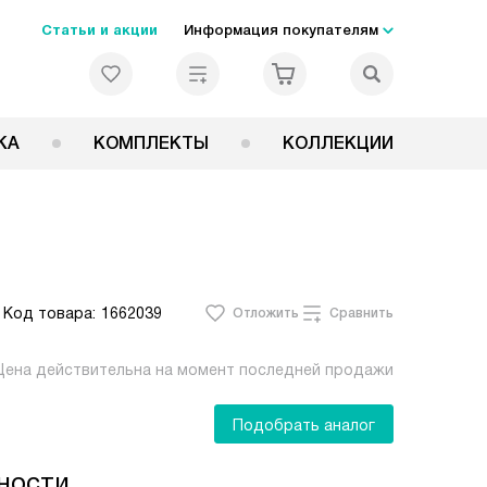
Статьи и акции
Информация покупателям
КА
КОМПЛЕКТЫ
КОЛЛЕКЦИИ
Код товара:
1662039
Отложить
Сравнить
Цена действительна на момент последней продажи
Подобрать аналог
ности