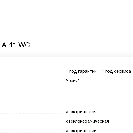
6 A 41 WC
1 год гарантии + 1 год сервиса
Чехия*
электрическая
стеклокерамическая
электрический