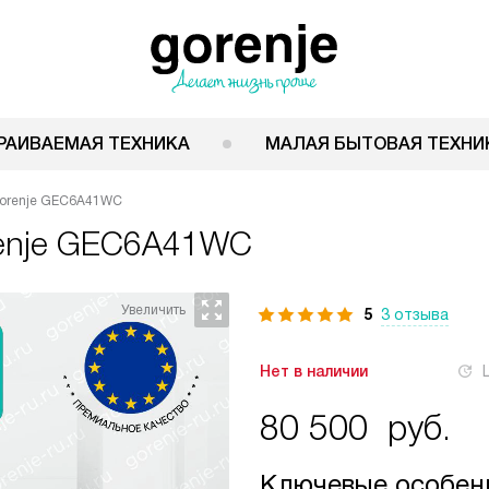
РАИВАЕМАЯ ТЕХНИКА
МАЛАЯ БЫТОВАЯ ТЕХНИ
Gorenje GEC6A41WC
enje GEC6A41WC
5
3 отзыва
Нет в наличии
80 500
руб.
Ключевые особен