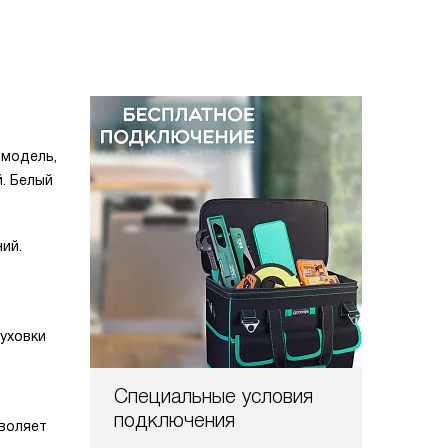
 модель,
. Белый
ий.
уховки
Специальные условия
подключения
зволяет