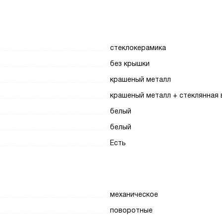
стеклокерамика
без крышки
крашеный металл
крашеный металл + стеклянная 
белый
белый
Есть
механическое
поворотные