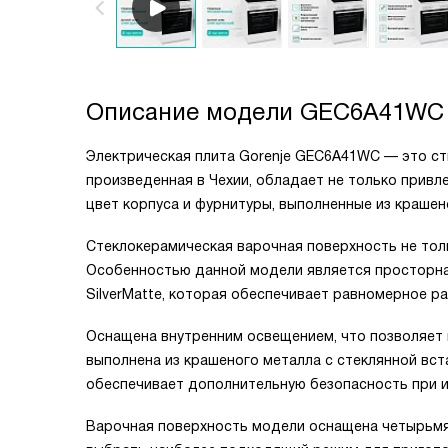
Описание модели
GEC6A41WC
Электрическая плита Gorenje GEC6A41WC — это ст
произведенная в Чехии, обладает не только прив
цвет корпуса и фурнитуры, выполненные из крашен
Стеклокерамическая варочная поверхность не толь
Особенностью данной модели является просторная
SilverMatte, которая обеспечивает равномерное р
Оснащена внутренним освещением, что позволяет 
выполнена из крашеного металла с стеклянной вс
обеспечивает дополнительную безопасность при и
Варочная поверхность модели оснащена четырьмя 