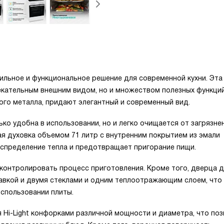
ильное и функциональное решение для современной кухни. Эта
лекательным внешним видом, но и множеством полезных функций
ого металла, придают элегантный и современный вид.
ко удобна в использовании, но и легко очищается от загрязнен
 духовка объемом 71 литр с внутренним покрытием из эмали
аспределение тепла и предотвращает пригорание пищи.
контролировать процесс приготовления. Кроме того, дверца д
тавкой и двумя стеклами и одним теплоотражающим слоем, что
спользовании плиты.
Hi-Light конфорками различной мощности и диаметра, что по